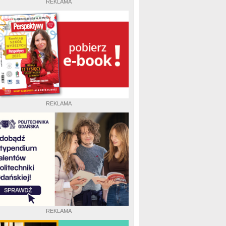
REKLAMA
REKLAMA
REKLAMA