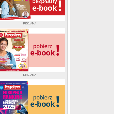
REKLAMA
REKLAMA