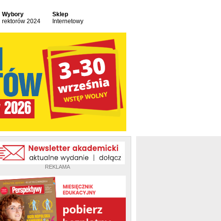
Wybory
Sklep
rektorów 2024
Internetowy
REKLAMA