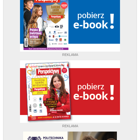
REKLAMA
REKLAMA