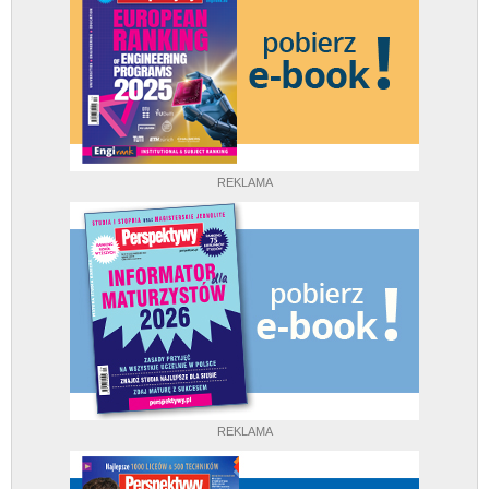
REKLAMA
REKLAMA