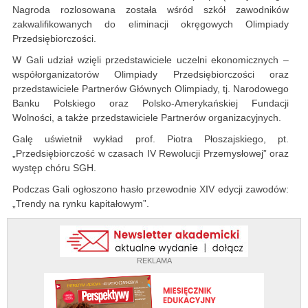
Nagroda rozlosowana została wśród szkół zawodników
zakwalifikowanych do eliminacji okręgowych Olimpiady
Przedsiębiorczości.
W Gali udział wzięli przedstawiciele uczelni ekonomicznych –
współorganizatorów Olimpiady Przedsiębiorczości oraz
przedstawiciele Partnerów Głównych Olimpiady, tj. Narodowego
Banku Polskiego oraz Polsko-Amerykańskiej Fundacji
Wolności, a także przedstawiciele Partnerów organizacyjnych.
Galę uświetnił wykład prof. Piotra Płoszajskiego, pt.
„Przedsiębiorczość w czasach IV Rewolucji Przemysłowej” oraz
występ chóru SGH.
Podczas Gali ogłoszono hasło przewodnie XIV edycji zawodów:
„Trendy na rynku kapitałowym”.
REKLAMA