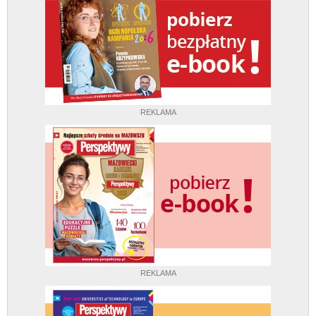
REKLAMA
REKLAMA