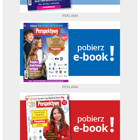
REKLAMA
REKLAMA