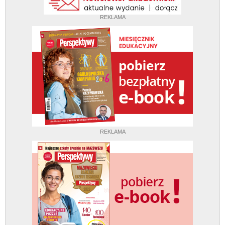
REKLAMA
REKLAMA