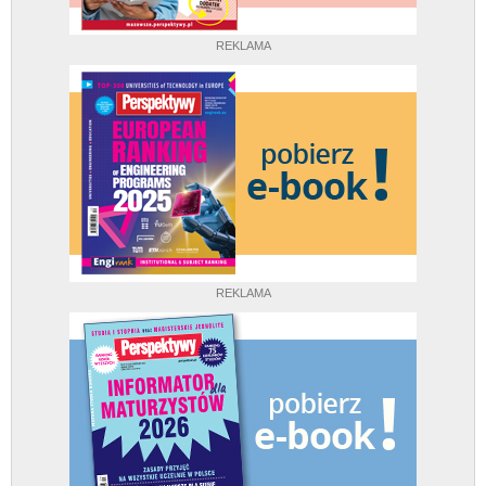
REKLAMA
REKLAMA