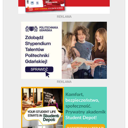
REKLAMA
REKLAMA