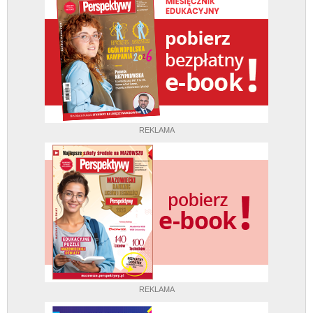
REKLAMA
REKLAMA