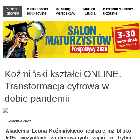
Strona
Aktualności
Rankingi
Matura
Kierunki studiów
główna
edukacyjne
Perspektyw
i Studia
uczelnie
Koźmiński kształci ONLINE.
Transformacja cyfrowa w
dobie pandemii
3 kwietnia 2020
Akademia Leona Koźmińskiego realizuje już blisko
50% wszystkich zaplanowanych zajęć w trybie