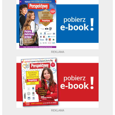
REKLAMA
REKLAMA