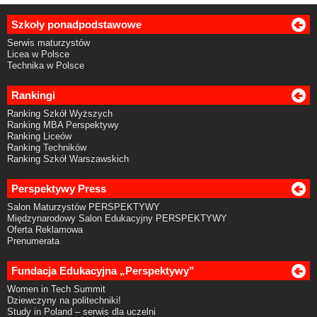
Szkoły ponadpodstawowe
Serwis maturzystów
Licea w Polsce
Technika w Polsce
Rankingi
Ranking Szkół Wyższych
Ranking MBA Perspektywy
Ranking Liceów
Ranking Techników
Ranking Szkół Warszawskich
Perspektywy Press
Salon Maturzystów PERSPEKTYWY
Międzynarodowy Salon Edukacyjny PERSPEKTYWY
Oferta Reklamowa
Prenumerata
Fundacja Edukacyjna „Perspektywy”
Women in Tech Summit
Dziewczyny na politechniki!
Study in Poland – serwis dla uczelni