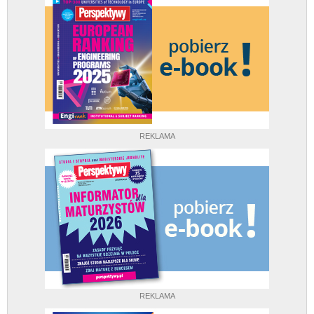
REKLAMA
REKLAMA