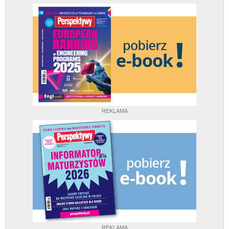
REKLAMA
REKLAMA