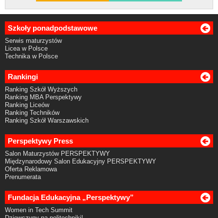
Szkoły ponadpodstawowe
Serwis maturzystów
Licea w Polsce
Technika w Polsce
Rankingi
Ranking Szkół Wyższych
Ranking MBA Perspektywy
Ranking Liceów
Ranking Techników
Ranking Szkół Warszawskich
Perspektywy Press
Salon Maturzystów PERSPEKTYWY
Międzynarodowy Salon Edukacyjny PERSPEKTYWY
Oferta Reklamowa
Prenumerata
Fundacja Edukacyjna „Perspektywy”
Women in Tech Summit
Dziewczyny na politechniki!