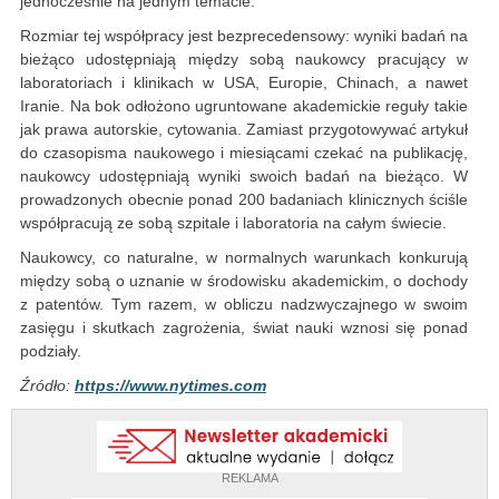
jednocześnie na jednym temacie.
Rozmiar tej współpracy jest bezprecedensowy: wyniki badań na
bieżąco udostępniają między sobą naukowcy pracujący w
laboratoriach i klinikach w USA, Europie, Chinach, a nawet
Iranie. Na bok odłożono ugruntowane akademickie reguły takie
jak prawa autorskie, cytowania. Zamiast przygotowywać artykuł
do czasopisma naukowego i miesiącami czekać na publikację,
naukowcy udostępniają wyniki swoich badań na bieżąco. W
prowadzonych obecnie ponad 200 badaniach klinicznych ściśle
współpracują ze sobą szpitale i laboratoria na całym świecie.
Naukowcy, co naturalne, w normalnych warunkach konkurują
między sobą o uznanie w środowisku akademickim, o dochody
z patentów. Tym razem, w obliczu nadzwyczajnego w swoim
zasięgu i skutkach zagrożenia, świat nauki wznosi się ponad
podziały.
Źródło:
https://www.nytimes.com
REKLAMA