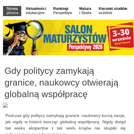
Strona
Aktualności
Rankingi
Matura
Kierunki studiów
główna
edukacyjne
Perspektyw
i Studia
uczelnie
Gdy politycy zamykają
granice, naukowcy otwierają
globalną współpracę
Podczas gdy politycy zamykają granice, naukowcy burzą swoje,
jak nigdy w historii tworząc globalną współpracę. Nigdy dotąd
tak wieku ekspertów z tak wielu krajów nie skupiło się