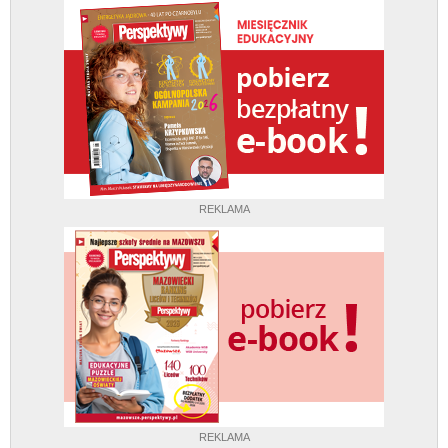
REKLAMA
REKLAMA