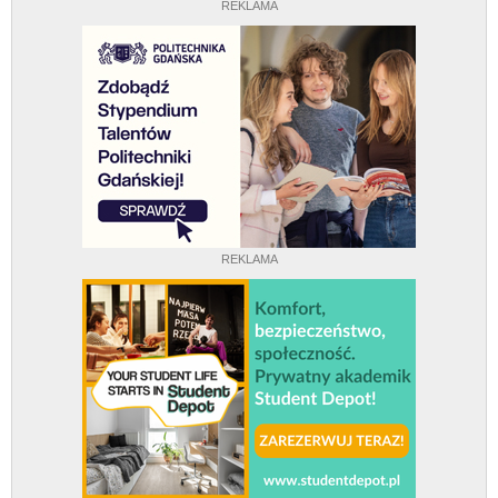
REKLAMA
REKLAMA