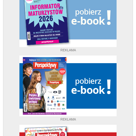
REKLAMA
REKLAMA