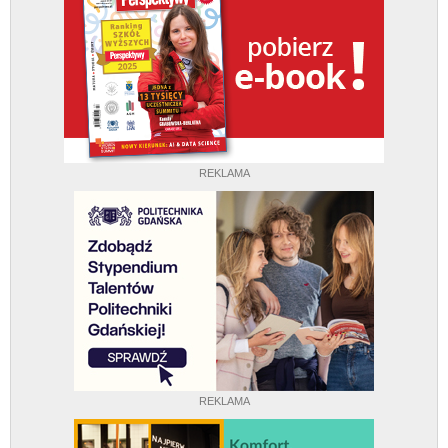
REKLAMA
REKLAMA