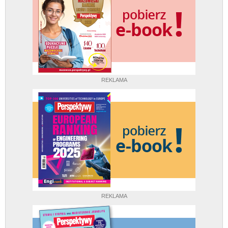
REKLAMA
REKLAMA