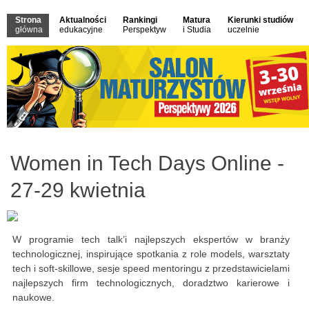
Strona
Aktualności
Rankingi
Matura
Kierunki studiów
główna
edukacyjne
Perspektyw
i Studia
uczelnie
Women in Tech Days Online -
27-29 kwietnia
W programie tech talk’i najlepszych ekspertów w branży
technologicznej, inspirujące spotkania z role models, warsztaty
tech i soft-skillowe, sesje speed mentoringu z przedstawicielami
najlepszych firm technologicznych, doradztwo karierowe i
naukowe.