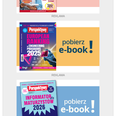
REKLAMA
REKLAMA