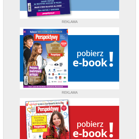
REKLAMA
REKLAMA