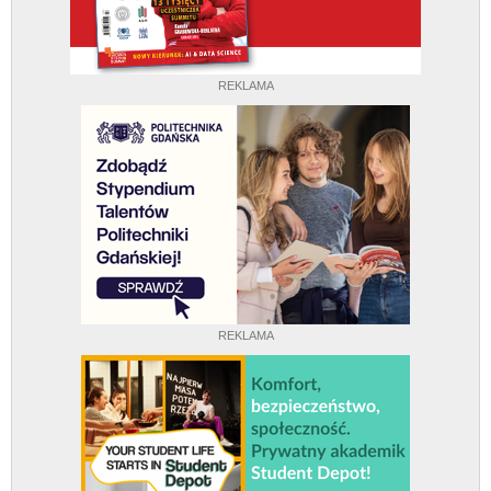
REKLAMA
REKLAMA