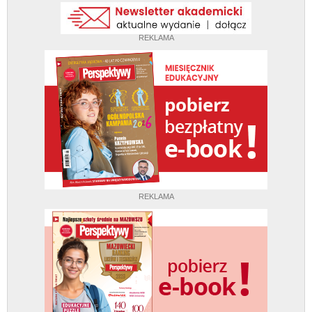
REKLAMA
REKLAMA