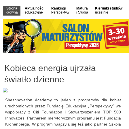
Strona
Aktualności
Rankingi
Matura
Kierunki studiów
główna
edukacyjne
Perspektyw
i Studia
uczelnie
Kobieca energia ujrzała
światło dzienne
Shesnnovation Academy to jeden z programów dla kobiet
uruchomionych przez Fundację Edukacyjną „Perspektywy” we
współpracy z Citi Foundation i Stowarzyszeniem TOP 500
Innovators. Partnerem merytorycznym programu jest Fundacja
Kronenberga. W program włączyła się też jako partner Szkoła