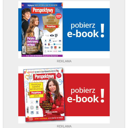
REKLAMA
REKLAMA