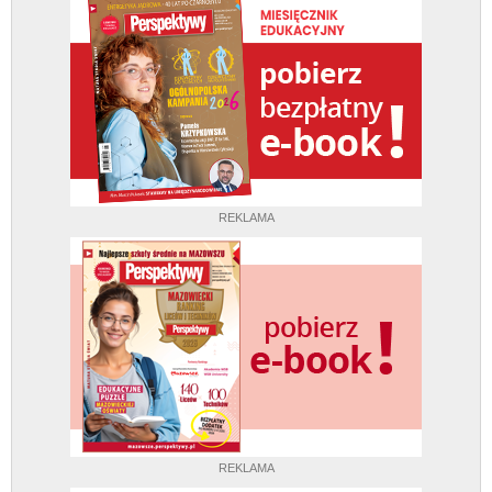
REKLAMA
REKLAMA