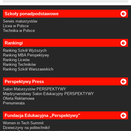
Szkoły ponadpodstawowe
Serwis maturzystów
Licea w Polsce
Technika w Polsce
Rankingi
Ranking Szkół Wyższych
Ranking MBA Perspektywy
Ranking Liceów
Ranking Techników
Ranking Szkół Warszawskich
Perspektywy Press
Salon Maturzystów PERSPEKTYWY
Międzynarodowy Salon Edukacyjny PERSPEKTYWY
Oferta Reklamowa
Prenumerata
Fundacja Edukacyjna „Perspektywy”
Women in Tech Summit
Dziewczyny na politechniki!