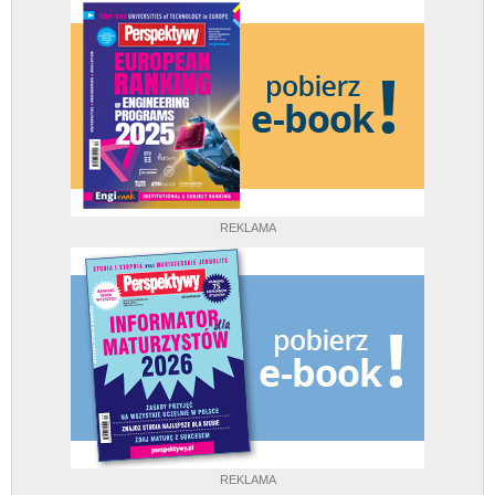
REKLAMA
REKLAMA