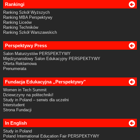
Rankingi
Ranking Szkół Wyższych
Ranking MBA Perspektywy
Ranking Liceów
Ranking Techników
Ranking Szkół Warszawskich
Perspektywy Press
Salon Maturzystów PERSPEKTYWY
Międzynarodowy Salon Edukacyjny PERSPEKTYWY
Oferta Reklamowa
Prenumerata
Fundacja Edukacyjna „Perspektywy”
Women in Tech Summit
Dziewczyny na politechniki!
Study in Poland – serwis dla uczelni
Interstudent
Strona Fundacji
In English
Study in Poland
Poland International Education Fair PERSPEKTYWY