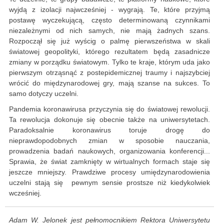
wyjdą z izolacji najwcześniej - wygrają. Te, które przyjmą
postawę wyczekującą, często determinowaną czynnikami
niezależnymi od nich samych, nie mają żadnych szans.
Rozpoczął się już wyścig o palmę pierwszeństwa w skali
światowej geopolityki, którego rezultatem będą zasadnicze
zmiany w porządku światowym. Tylko te kraje, którym uda jako
pierwszym otrząsnąć z postepidemicznej traumy i najszybciej
wrócić do międzynarodowej gry, mają szanse na sukces. To
samo dotyczy uczelni.
Pandemia koronawirusa przyczynia się do światowej rewolucji.
Ta rewolucja dokonuje się obecnie także na uniwersytetach.
Paradoksalnie koronawirus toruje drogę do
nieprawdopodobnych zmian w sposobie nauczania,
prowadzenia badań naukowych, organizowania konferencji...
Sprawia, że świat zamknięty w wirtualnych formach staje się
jeszcze mniejszy. Prawdziwe procesy umiędzynarodowienia
uczelni stają się pewnym sensie prostsze niż kiedykolwiek
wcześniej.
Adam W. Jelonek jest pełnomocnikiem Rektora Uniwersytetu