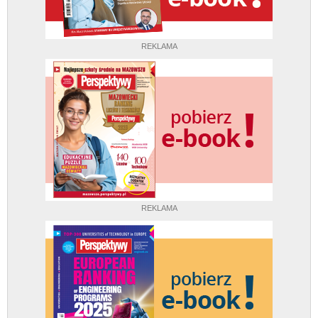
REKLAMA
REKLAMA