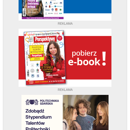
REKLAMA
REKLAMA