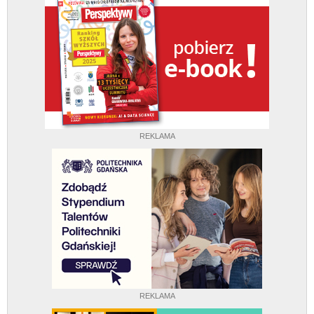
REKLAMA
REKLAMA