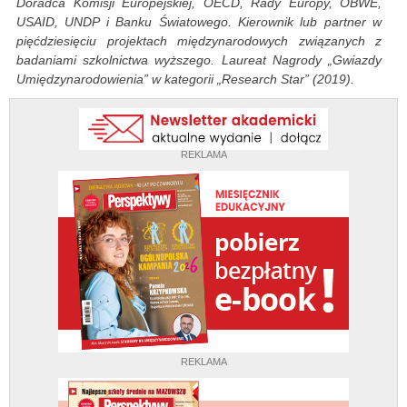
Doradca Komisji Europejskiej, OECD, Rady Europy, OBWE,
USAID, UNDP i Banku Światowego. Kierownik lub partner w
pięćdziesięciu projektach międzynarodowych związanych z
badaniami szkolnictwa wyższego. Laureat Nagrody „Gwiazdy
Umiędzynarodowienia” w kategorii „Research Star” (2019).
REKLAMA
REKLAMA