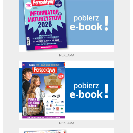
REKLAMA
REKLAMA