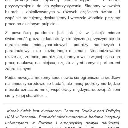
przyzwyczajenie do ich wykorzystywania. Siadamy w swoich
biurach - zlokalizowanych w różnych częściach świata - i
wspólnie pracujemy, dyskutujemy i wreszcie wspólnie piszemy
prace na dzielonym pulpicie…
Z pewnością pandemia (tak jak już w jakiejś mierze
świadomość grożącej katastrofy klimatycznej) przyczyni się do
ograniczenia międzynarodowych podróży naukowych i
paranaukowych do niezbędnego minimum. Niespodziewanie
okaże się, że mniej podróżując, mamy o wiele więcej czasu na
pracę naukową na miejscu, często z tymi samymi partnerami
zagranicznymi.
Podsumowując, możemy spodziewać się ograniczenia środków
na umiędzynarodowienie badań, ale mniej podróży nie będzie
musiało oznaczać mniej współpracy międzynarodowej. Zmieni
się tylko jej charakter…
Marek Kwiek jest dyrektorem Centrum Studiów nad Polityką
UAM w Poznaniu. Prowadzi międzynarodowe badania instytucji
uniwersytetu w Europie i europejskiej polityki naukowej.