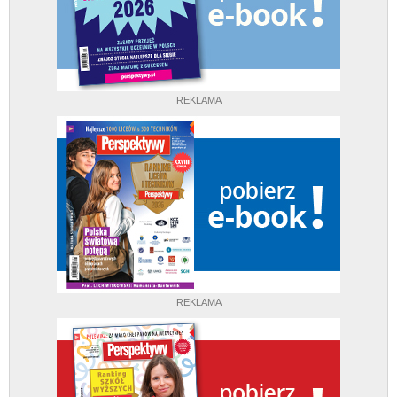
REKLAMA
REKLAMA