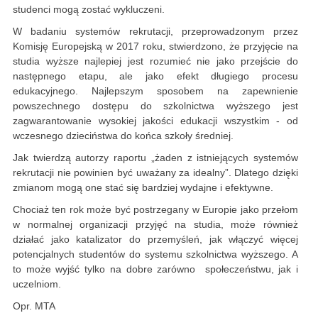
studenci mogą zostać wykluczeni.
W badaniu systemów rekrutacji, przeprowadzonym przez
Komisję Europejską w 2017 roku, stwierdzono, że przyjęcie na
studia wyższe najlepiej jest rozumieć nie jako przejście do
następnego etapu, ale jako efekt długiego procesu
edukacyjnego. Najlepszym sposobem na zapewnienie
powszechnego dostępu do szkolnictwa wyższego jest
zagwarantowanie wysokiej jakości edukacji wszystkim - od
wczesnego dzieciństwa do końca szkoły średniej.
Jak twierdzą autorzy raportu „żaden z istniejących systemów
rekrutacji nie powinien być uważany za idealny”. Dlatego dzięki
zmianom mogą one stać się bardziej wydajne i efektywne.
Chociaż ten rok może być postrzegany w Europie jako przełom
w normalnej organizacji przyjęć na studia, może również
działać jako katalizator do przemyśleń, jak włączyć więcej
potencjalnych studentów do systemu szkolnictwa wyższego. A
to może wyjść tylko na dobre zarówno społeczeństwu, jak i
uczelniom.
Opr. MTA