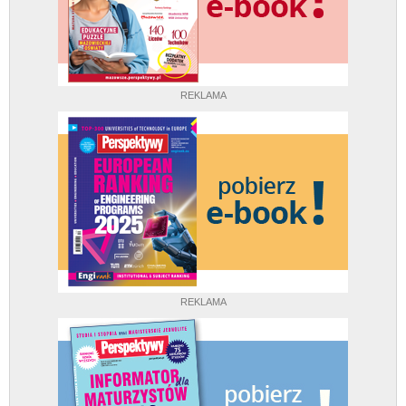
REKLAMA
REKLAMA