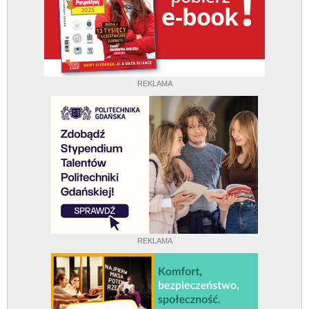
REKLAMA
REKLAMA