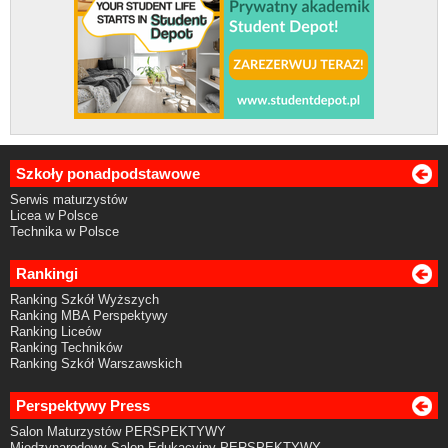
Szkoły ponadpodstawowe
Serwis maturzystów
Licea w Polsce
Technika w Polsce
Rankingi
Ranking Szkół Wyższych
Ranking MBA Perspektywy
Ranking Liceów
Ranking Techników
Ranking Szkół Warszawskich
Perspektywy Press
Salon Maturzystów PERSPEKTYWY
Międzynarodowy Salon Edukacyjny PERSPEKTYWY