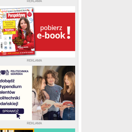
REKLAMA
REKLAMA
REKLAMA