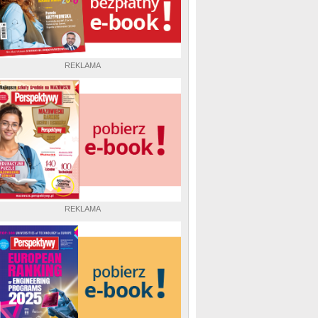
REKLAMA
REKLAMA