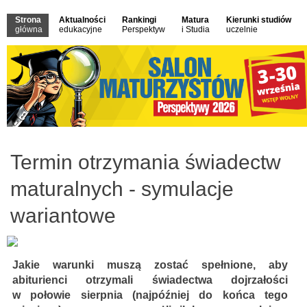
Strona
Aktualności
Rankingi
Matura
Kierunki studiów
główna
edukacyjne
Perspektyw
i Studia
uczelnie
Termin otrzymania świadectw
maturalnych - symulacje
wariantowe
Jakie warunki muszą zostać spełnione, aby
abiturienci otrzymali świadectwa dojrzałości
w połowie sierpnia (najpóźniej do końca tego