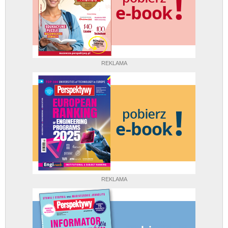
REKLAMA
REKLAMA