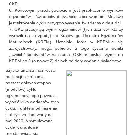
CKE.
Końcowym przedsięwzięciem jest przekazanie wyników
egzaminów i świadectw dojrzałości absolwentom. Możliwe
jest skrócenie cyklu przygotowywania świadectw o dwa dni.
OKE przesyłają wyniki egzaminów (tych uczniów, którzy
wyrazili na to zgodę) do Krajowego Rejestru Egzaminów
Maturalnych (KREM). Uczelnie, które w KREM-ie się
zarejestrowały, mogą pobierać z tego systemu wyniki
„swoich” kandydatów na studia. OKE przesyłają wyniki do
KREM po 3 (a nawet 2) dniach od daty wydania świadectw.
Szybka analiza możliwości
realizacji i skrócenia
poszczególnych etapów
(modułów) cyklu
egzaminacyjnego pozwala
wyłonić kilka wariantów tego
cyklu. Punktem odniesienia
jest cykl zaplanowany na
maj 2020. A symulowane
cykle wariantowe
przedstawiają się