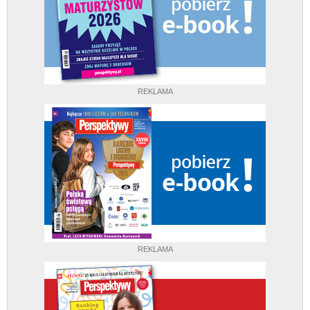
REKLAMA
REKLAMA