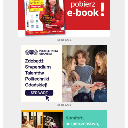
REKLAMA
REKLAMA