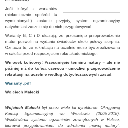
Jeśli któryś z wariantów
(niekoniecznie spośród tu
wymienionych) zostanie przyjęty, system egzaminacyjny
natychmiast zacznie się do nich przygotowywać
Warianty B, C i D ukazują, że przesunięte przeprowadzenie
matur pozwoli na wydanie świadectw około połowy sierpnia.
Oznacza to, że rekrutacja na uczelnie może być zrealizowana
w całości przed rozpoczęciem roku akademickiego.
Wniosek końcowy: Przesunięcie terminu matury – ale nie
później niż do końca czerwca - umożliwi przeprowadzenie
rekrutacji na uczelnie według dotychczasowych zasad.
Warianty .pdf
Wojciech Małecki
Wojciech Małecki
był przez wiele lat dyrektorem Okręgowej
Komisji Egzaminacyjnej we Wrocławiu (2005-2018).
Współtwórca systemu egzaminów zewnętrznych w Polsce,
kierował przygotowaniami do wdrożenia „nowej matury”.