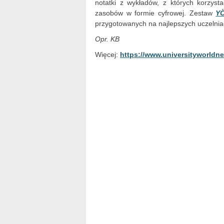
notatki z wykładów, z których korzys
zasobów w formie cyfrowej. Zestaw
Y
przygotowanych na najlepszych uczelniac
Opr. KB
Więcej:
https://www.universityworldn