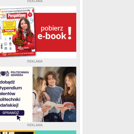
REKLAMA
REKLAMA
REKLAMA