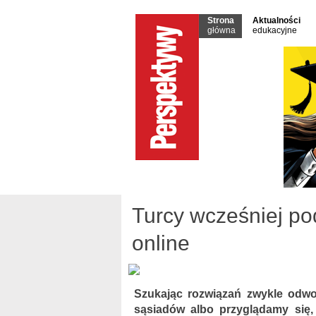
Strona
Aktualności
główna
edukacyjne
Turcy wcześniej po
online
Szukając rozwiązań zwykle odw
sąsiadów albo przyglądamy się,