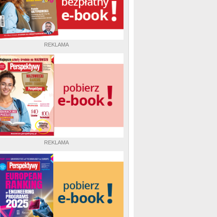
REKLAMA
REKLAMA