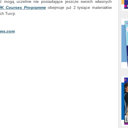
tać mogą uczelnie nie posiadające jeszcze swoich własnych
ÖK Courses Programme
obejmuje już 2 tysiące materiałów
h Turcji.
ews.com