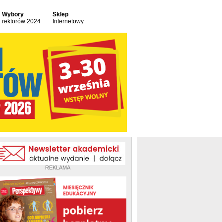
Wybory
Sklep
rektorów 2024
Internetowy
REKLAMA