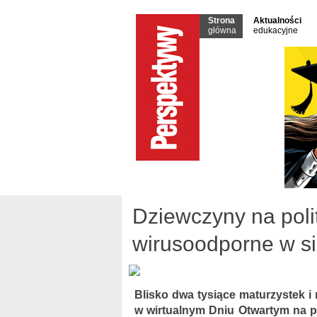
Strona
Aktualności
główna
edukacyjne
Dziewczyny na polit
wirusoodporne w si
Blisko dwa tysiące maturzystek i 
w wirtualnym Dniu Otwartym na po