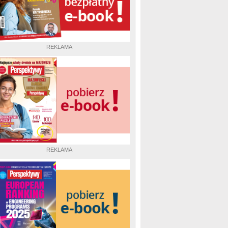
REKLAMA
REKLAMA