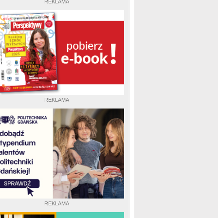
REKLAMA
REKLAMA
REKLAMA