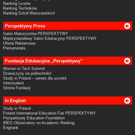
Ranking Liceów
Ranking Techników
Ranking Szkół Warszawskich
Perspektywy Press
Salon Maturzystów PERSPEKTYWY
Międzynarodowy Salon Edukacyjny PERSPEKTYWY
Oferta Reklamowa
Prenumerata
Fundacja Edukacyjna „Perspektywy”
Women in Tech Summit
Dziewczyny na politechniki!
Study in Poland – serwis dla uczelni
Interstudent
Strona Fundacji
In English
Study in Poland
Poland International Education Fair PERSPEKTYWY
Perspektywy Education Foundation
IREG Observatory on Academic Ranking
Engirank