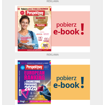
REKLAMA
REKLAMA