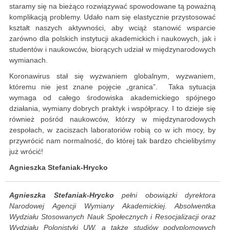
staramy się na bieżąco rozwiązywać spowodowane tą poważną
komplikacją problemy. Udało nam się elastycznie przystosować
kształt naszych aktywności, aby wciąż stanowić wsparcie
zarówno dla polskich instytucji akademickich i naukowych, jak i
studentów i naukowców, biorących udział w międzynarodowych
wymianach.
Koronawirus stał się wyzwaniem globalnym, wyzwaniem,
któremu nie jest znane pojęcie „granica”. Taka sytuacja
wymaga od całego środowiska akademickiego spójnego
działania, wymiany dobrych praktyk i współpracy. I to dzieje się
również pośród naukowców, którzy w międzynarodowych
zespołach, w zaciszach laboratoriów robią co w ich mocy, by
przywrócić nam normalność, do której tak bardzo chcielibyśmy
już wrócić!
Agnieszka Stefaniak-Hrycko
Agnieszka Stefaniak-Hrycko
pełni obowiązki dyrektora
Narodowej Agencji Wymiany Akademickiej. Absolwentka
Wydziału Stosowanych Nauk Społecznych i Resocjalizacji oraz
Wydziału Polonistyki UW, a także studiów podyplomowych