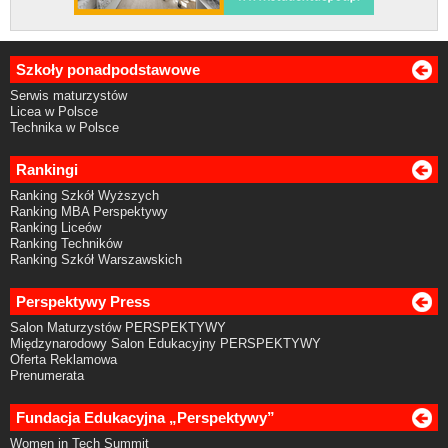
Szkoły ponadpodstawowe
Serwis maturzystów
Licea w Polsce
Technika w Polsce
Rankingi
Ranking Szkół Wyższych
Ranking MBA Perspektywy
Ranking Liceów
Ranking Techników
Ranking Szkół Warszawskich
Perspektywy Press
Salon Maturzystów PERSPEKTYWY
Międzynarodowy Salon Edukacyjny PERSPEKTYWY
Oferta Reklamowa
Prenumerata
Fundacja Edukacyjna „Perspektywy”
Women in Tech Summit