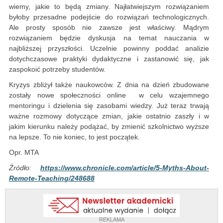
wiemy, jakie to będą zmiany. Najłatwiejszym rozwiązaniem
byłoby przesadne podejście do rozwiązań technologicznych.
Ale prosty sposób nie zawsze jest właściwy. Mądrym
rozwiązaniem będzie dyskusja na temat nauczania w
najbliższej przyszłości. Uczelnie powinny poddać analizie
dotychczasowe praktyki dydaktyczne i zastanowić się, jak
zaspokoić potrzeby studentów.
Kryzys zbliżył także naukowców. Z dnia na dzień zbudowane
zostały nowe społeczności online w celu wzajemnego
mentoringu i dzielenia się zasobami wiedzy. Już teraz trwają
ważne rozmowy dotyczące zmian, jakie ostatnio zaszły i w
jakim kierunku należy podążać, by zmienić szkolnictwo wyższe
na lepsze. To nie koniec, to jest początek.
Opr. MTA
Źródło:
https://www.chronicle.com/article/5-Myths-About-
Remote-Teaching/248688
REKLAMA