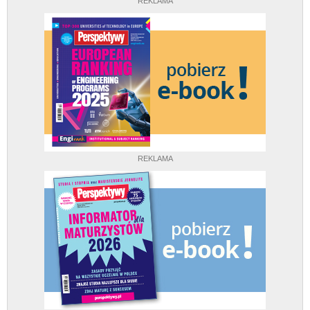
REKLAMA
REKLAMA