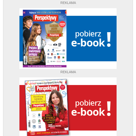
REKLAMA
REKLAMA