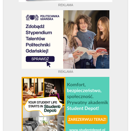
REKLAMA
REKLAMA