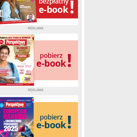
REKLAMA
REKLAMA