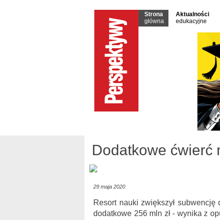
Strona
Aktualności
główna
edukacyjne
Dodatkowe ćwierć m
29 maja 2020
Resort nauki zwiększył subwencję d
dodatkowe 256 mln zł - wynika z o