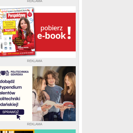
REKLAMA
REKLAMA
REKLAMA