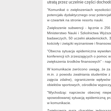
utratą przez uczelnie części doch
"Komunikat o zwiększeniach wysokości
potencjału dydaktycznego oraz potencja
w czwartek na stronie resortu nauki.
Zwiększenie subwencji - łącznie o 256
Ministerstwo Nauki i Szkolnictwa Wyższ
badawczych, 50 uczelni akademickich, 
kościoły i związki wyznaniowe i finanso
"Obecna sytuacja epidemiczna wywołana
konferencji ich zrzeszających o pomoc w
zwiększenia środków finansowych" - nap
W komunikacie zwrócono uwagę, że za s
m.in. z powodu zwalniania studentów z
zajęcia zdalne), ograniczenie wpływó
obiektów sportowych, ośrodków wypocz
"Wychodząc naprzeciw obecnej niepewn
spowodowanej sytuacją epidemiczną prz
w komunikacie.
Zwiększenia mają charakter jednorazo