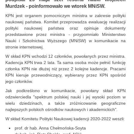
Murdzek - poinformowało we wtorek MNiSW.
KPN jest organem pomocniczym ministra w zakresie polityki
naukowej państwa. Komitet przeprowadza ewaluację realizacji
polityki naukowej państwa oraz opiniuje dokumenty
przedstawione przez ministra - przypomniało Ministerstwo
Nauki i Szkolnictwa Wyższego (MNiSW) w komunikacie na
stronie internetowej.
W skład KPN wchodzi 12 członków, powołanych przez ministra.
Kadencja KPN trwa 2 lata. Ta sama osoba może pełnić funkcję
członka KPN nie dłużej niż przez 2 kolejne kadencje. Pracami
KPN kieruje przewodniczący, wybierany przez KPN spośród
jego członków.
Jak podkreślono w komunikacie, powołany skład KPN
odzwierciedla "spektrum polskiej nauki i jej wysoki poziom w
wielu dziedzinach, a także zróżnicowanie geograficzne
najlepszych polskich ośrodków naukowych i akademickich".
W skład Komitetu Polityki Naukowej kadencji 2020-2022 weszli:
prof. dr hab. Anna Chełmońska-Soyta