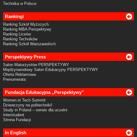
Technika w Polsce
Rankingi
Ranking Szkół Wyższych
Ranking MBA Perspektywy
Ranking Liceów
Ranking Techników
Ranking Szkół Warszawskich
Perspektywy Press
Salon Maturzystów PERSPEKTYWY
Międzynarodowy Salon Edukacyjny PERSPEKTYWY
Oferta Reklamowa
Prenumerata
Fundacja Edukacyjna „Perspektywy”
Women in Tech Summit
Dziewczyny na politechniki!
Study in Poland – serwis dla uczelni
Interstudent
Strona Fundacji
In English