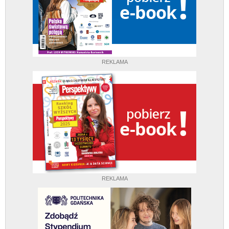
REKLAMA
REKLAMA