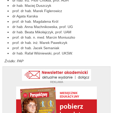
dr hab. inż. Piotr Chołda, prof. AGH
dr hab. Maciej Duszczyk
prof. dr hab. Marek Figlerowicz
dr Agata Karska
prof. dr hab. Magdalena Król
dr hab. Anna Machnikowska, prof. UG
dr hab. Beata Mikołajczyk, prof. UAM
prof. dr hab. n. med. Marcin Moniuszko
prof. dr hab. inż. Marek Pawełczyk
prof. dr hab. Jacek Semaniak
dr hab. Rafał Wiśniewski, prof. UKSW.
Źródło: PAP
REKLAMA