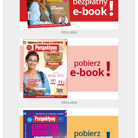
REKLAMA
REKLAMA