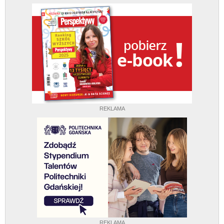
REKLAMA
REKLAMA