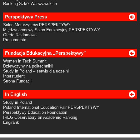
Ranking Szkół Warszawskich
Perspektywy Press
Salon Maturzystów PERSPEKTYWY
Międzynarodowy Salon Edukacyjny PERSPEKTYWY
Oferta Reklamowa
Prenumerata
Fundacja Edukacyjna „Perspektywy”
Women in Tech Summit
Dziewczyny na politechniki!
Study in Poland – serwis dla uczelni
Interstudent
Strona Fundacji
In English
Study in Poland
Poland International Education Fair PERSPEKTYWY
Perspektywy Education Foundation
IREG Observatory on Academic Ranking
Engirank