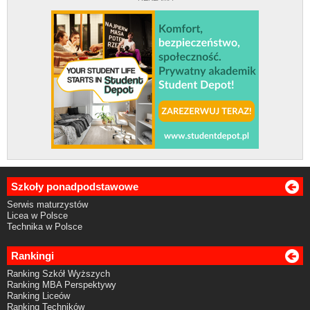
Szkoły ponadpodstawowe
Serwis maturzystów
Licea w Polsce
Technika w Polsce
Rankingi
Ranking Szkół Wyższych
Ranking MBA Perspektywy
Ranking Liceów
Ranking Techników