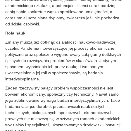
akademickiego sztafażu, a potencjalni klienci coraz bardziej
cenią sobie konkretne wąsko sprofilowane umiejętności, a
coraz mniej uczelniane dyplomy, zwłaszcza jeśli nie pochodzą
od ścisłej czołówki.
Rola nauki
Zmiany muszą też dotknąć działalności naukowo-badawczej
uczelni. Pandemia i towarzyszące jej procesy ekonomiczne,
polityczne oraz społeczne wygenerowały całą gamę dotkliwych
i pilnych do rozwiązania problemów w skali świata. Jedynym
sposobem wyjaśnienia ich przez naukę, i tym samym
uwierzytelnienia jej roli w społeczeństwie, są badania
interdyscyplinarne.
Żaden rzeczywisty palący problem współczesności nie jest
bowiem ekonomiczny, społeczny czy techniczny. Nawet samo
jego zdefiniowanie wymaga badań interdyscyplinarnych. Takie
badania łączące dorobek przedstawicieli nauk ścisłych,
technicznych, biologicznych, społecznych, ekonomicznych,
prawnych nie mieszczą się w sztywnych ramach akademickich
wydziałów i specjalizacji, ukształtowanych środowisk i instytucji