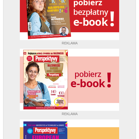
REKLAMA
REKLAMA