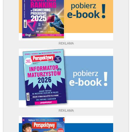
REKLAMA
REKLAMA