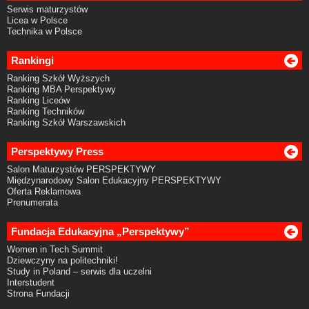
Serwis maturzystów
Licea w Polsce
Technika w Polsce
Rankingi
Ranking Szkół Wyższych
Ranking MBA Perspektywy
Ranking Liceów
Ranking Techników
Ranking Szkół Warszawskich
Perspektywy Press
Salon Maturzystów PERSPEKTYWY
Międzynarodowy Salon Edukacyjny PERSPEKTYWY
Oferta Reklamowa
Prenumerata
Fundacja Edukacyjna „Perspektywy”
Women in Tech Summit
Dziewczyny na politechniki!
Study in Poland – serwis dla uczelni
Interstudent
Strona Fundacji