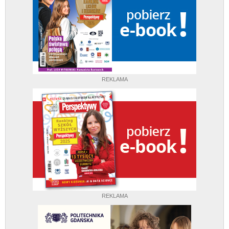
REKLAMA
REKLAMA