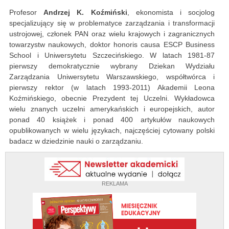
Profesor
Andrzej K. Koźmiński
, ekonomista i socjolog
specjalizujący się w problematyce zarządzania i transformacji
ustrojowej, członek PAN oraz wielu krajowych i zagranicznych
towarzystw naukowych, doktor honoris causa ESCP Business
School i Uniwersytetu Szczecińskiego. W latach 1981-87
pierwszy demokratycznie wybrany Dziekan Wydziału
Zarządzania Uniwersytetu Warszawskiego, współtwórca i
pierwszy rektor (w latach 1993-2011) Akademii Leona
Koźmińskiego, obecnie Prezydent tej Uczelni. Wykładowca
wielu znanych uczelni amerykańskich i europejskich, autor
ponad 40 książek i ponad 400 artykułów naukowych
opublikowanych w wielu językach, najczęściej cytowany polski
badacz w dziedzinie nauki o zarządzaniu.
REKLAMA