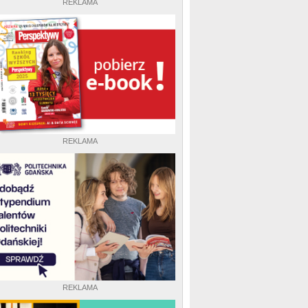
REKLAMA
REKLAMA
REKLAMA