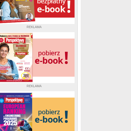
REKLAMA
REKLAMA