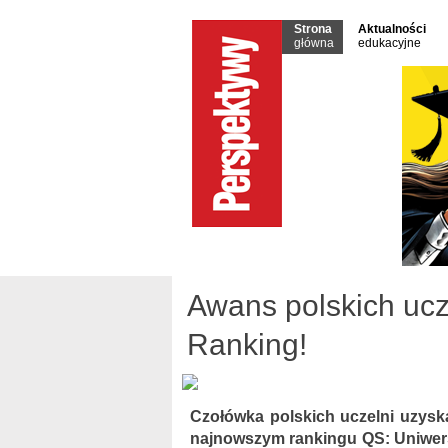
Strona
Aktualności
główna
edukacyjne
Awans polskich ucz
Ranking!
Czołówka polskich uczelni uzysk
najnowszym rankingu QS: Uniwersy