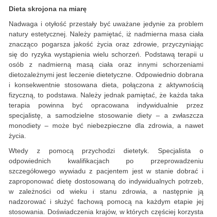
Dieta skrojona na miarę
Nadwaga i otyłość przestały być uważane jedynie za problem
natury estetycznej. Należy pamiętać, iż nadmierna masa ciała
znacząco pogarsza jakość życia oraz zdrowie, przyczyniając
się do ryzyka wystąpienia wielu schorzeń. Podstawą terapii u
osób z nadmierną masą ciała oraz innymi schorzeniami
dietozależnymi jest leczenie dietetyczne. Odpowiednio dobrana
i konsekwentnie stosowana dieta, połączona z aktywnością
fizyczną, to podstawa. Należy jednak pamiętać, że każda taka
terapia powinna być opracowana indywidualnie przez
specjalistę, a samodzielne stosowanie diety – a zwłaszcza
monodiety – może być niebezpieczne dla zdrowia, a nawet
życia.
Wtedy z pomocą przychodzi dietetyk. Specjalista o
odpowiednich kwalifikacjach po przeprowadzeniu
szczegółowego wywiadu z pacjentem jest w stanie dobrać i
zaproponować dietę dostosowaną do indywidualnych potrzeb,
w zależności od wieku i stanu zdrowia, a następnie ją
nadzorować i służyć fachową pomocą na każdym etapie jej
stosowania. Doświadczenia krajów, w których częściej korzysta