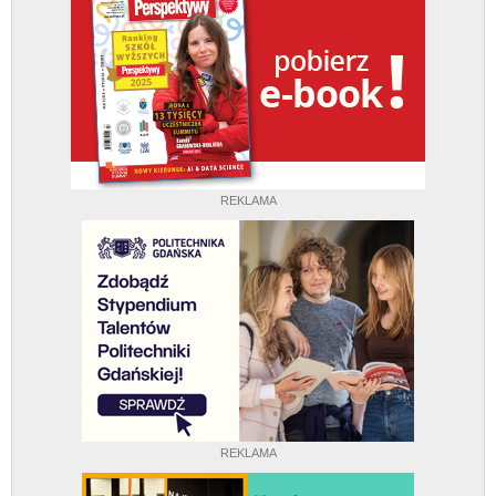
REKLAMA
REKLAMA