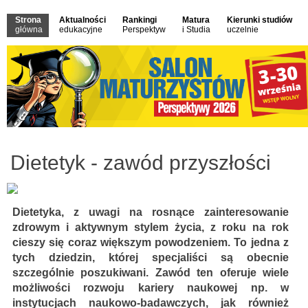
Strona
Aktualności
Rankingi
Matura
Kierunki studiów
główna
edukacyjne
Perspektyw
i Studia
uczelnie
Dietetyk - zawód przyszłości
Dietetyka, z uwagi na rosnące zainteresowanie
zdrowym i aktywnym stylem życia, z roku na rok
cieszy się coraz większym powodzeniem. To jedna z
tych dziedzin, której specjaliści są obecnie
szczególnie poszukiwani. Zawód ten oferuje wiele
możliwości rozwoju kariery naukowej np. w
instytucjach naukowo-badawczych, jak również