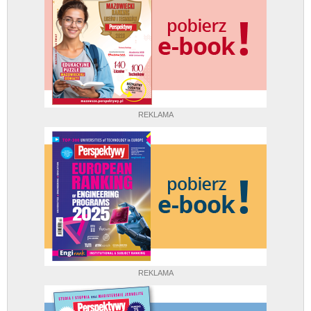
REKLAMA
REKLAMA