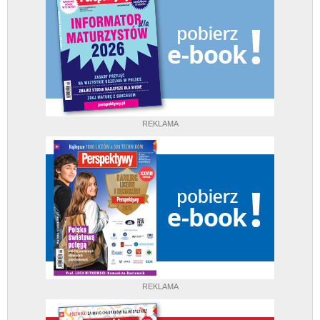
REKLAMA
REKLAMA