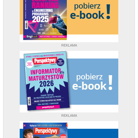
REKLAMA
REKLAMA