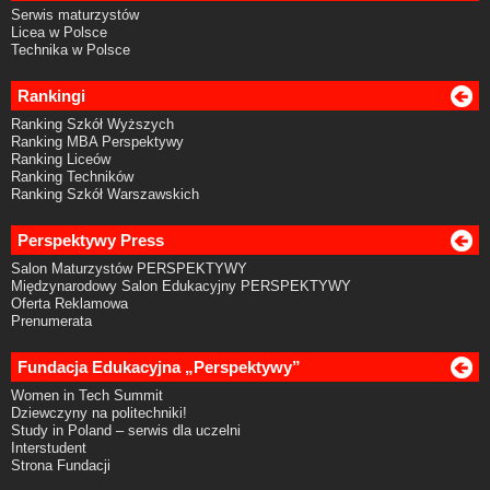
Serwis maturzystów
Licea w Polsce
Technika w Polsce
Rankingi
Ranking Szkół Wyższych
Ranking MBA Perspektywy
Ranking Liceów
Ranking Techników
Ranking Szkół Warszawskich
Perspektywy Press
Salon Maturzystów PERSPEKTYWY
Międzynarodowy Salon Edukacyjny PERSPEKTYWY
Oferta Reklamowa
Prenumerata
Fundacja Edukacyjna „Perspektywy”
Women in Tech Summit
Dziewczyny na politechniki!
Study in Poland – serwis dla uczelni
Interstudent
Strona Fundacji