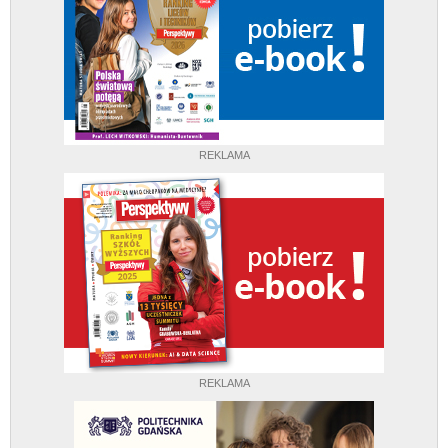
REKLAMA
REKLAMA