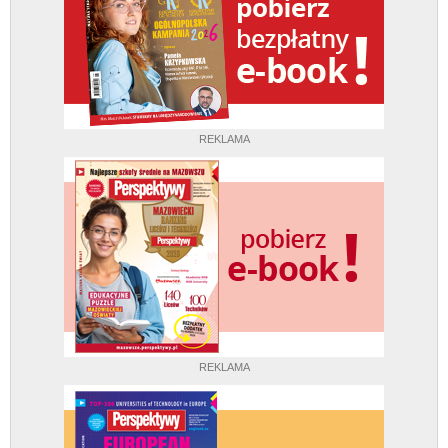
REKLAMA
REKLAMA