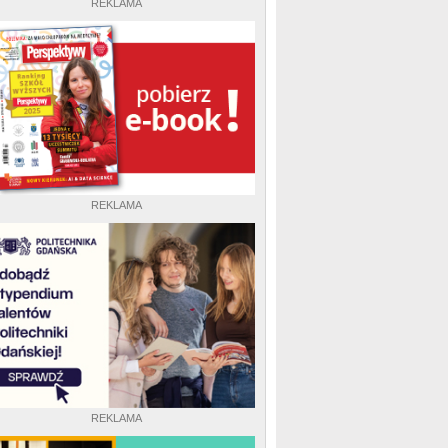
REKLAMA
REKLAMA
REKLAMA