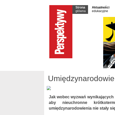
Strona
Aktualności
główna
edukacyjne
Umiędzynarodowien
Jak wobec wyzwań wynikających z
aby nieuchronne krótkoter
umiędzynarodowienia nie stały si