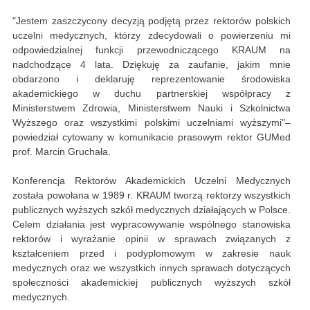
"Jestem zaszczycony decyzją podjętą przez rektorów polskich
uczelni medycznych, którzy zdecydowali o powierzeniu mi
odpowiedzialnej funkcji przewodniczącego KRAUM na
nadchodzące 4 lata. Dziękuję za zaufanie, jakim mnie
obdarzono i deklaruję reprezentowanie środowiska
akademickiego w duchu partnerskiej współpracy z
Ministerstwem Zdrowia, Ministerstwem Nauki i Szkolnictwa
Wyższego oraz wszystkimi polskimi uczelniami wyższymi"–
powiedział cytowany w komunikacie prasowym rektor GUMed
prof. Marcin Gruchała.
Konferencja Rektorów Akademickich Uczelni Medycznych
została powołana w 1989 r. KRAUM tworzą rektorzy wszystkich
publicznych wyższych szkół medycznych działających w Polsce.
Celem działania jest wypracowywanie wspólnego stanowiska
rektorów i wyrażanie opinii w sprawach związanych z
kształceniem przed i podyplomowym w zakresie nauk
medycznych oraz we wszystkich innych sprawach dotyczących
społeczności akademickiej publicznych wyższych szkół
medycznych.