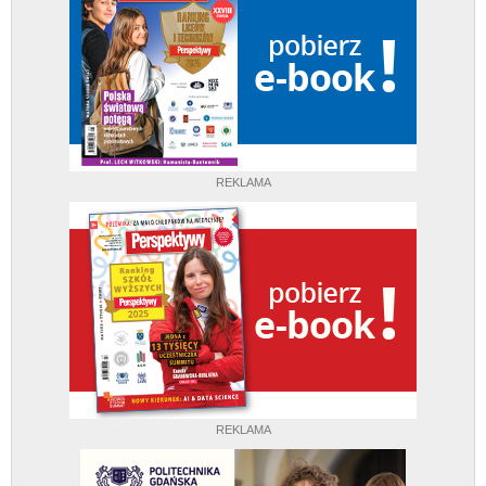
REKLAMA
REKLAMA