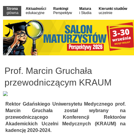
Strona
Aktualności
Rankingi
Matura
Kierunki studiów
główna
edukacyjne
Perspektyw
i Studia
uczelnie
Prof. Marcin Gruchała
przewodniczącym KRAUM
Rektor Gdańskiego Uniwersytetu Medycznego prof.
Marcin Gruchała został wybrany na
przewodniczącego Konferencji Rektorów
Akademickich Uczelni Medycznych (KRAUM) na
kadencję 2020-2024.