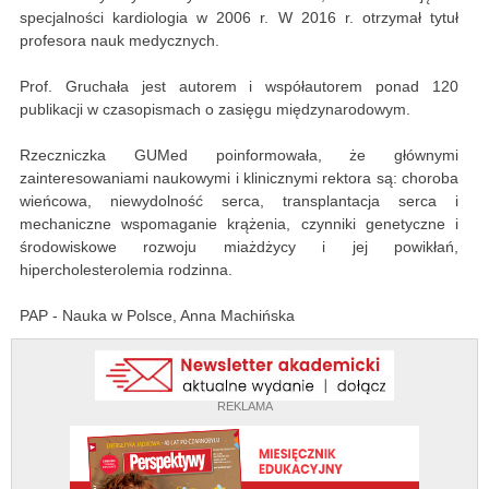
specjalności kardiologia w 2006 r. W 2016 r. otrzymał tytuł
profesora nauk medycznych.
Prof. Gruchała jest autorem i współautorem ponad 120
publikacji w czasopismach o zasięgu międzynarodowym.
Rzeczniczka GUMed poinformowała, że głównymi
zainteresowaniami naukowymi i klinicznymi rektora są: choroba
wieńcowa, niewydolność serca, transplantacja serca i
mechaniczne wspomaganie krążenia, czynniki genetyczne i
środowiskowe rozwoju miażdżycy i jej powikłań,
hipercholesterolemia rodzinna.
PAP - Nauka w Polsce, Anna Machińska
REKLAMA