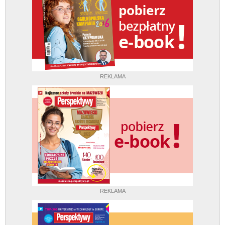
REKLAMA
REKLAMA