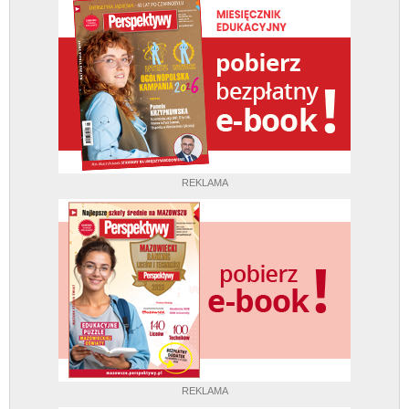
REKLAMA
REKLAMA