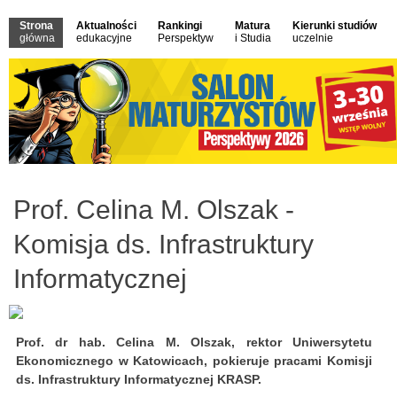
Strona
Aktualności
Rankingi
Matura
Kierunki studiów
główna
edukacyjne
Perspektyw
i Studia
uczelnie
Prof. Celina M. Olszak -
Komisja ds. Infrastruktury
Informatycznej
Prof. dr hab. Celina M. Olszak,
rektor Uniwersytetu
Ekonomicznego w Katowicach, pokieruje pracami
Komisji
ds. Infrastruktury Informatycznej KRASP.