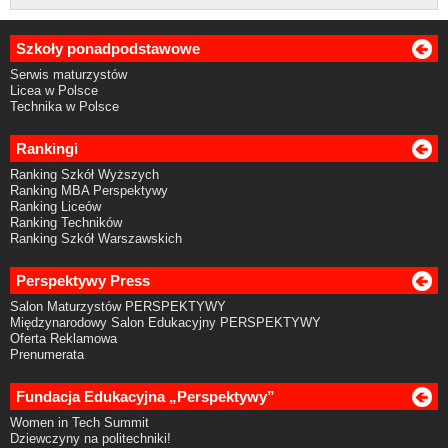
Szkoły ponadpodstawowe
Serwis maturzystów
Licea w Polsce
Technika w Polsce
Rankingi
Ranking Szkół Wyższych
Ranking MBA Perspektywy
Ranking Liceów
Ranking Techników
Ranking Szkół Warszawskich
Perspektywy Press
Salon Maturzystów PERSPEKTYWY
Międzynarodowy Salon Edukacyjny PERSPEKTYWY
Oferta Reklamowa
Prenumerata
Fundacja Edukacyjna „Perspektywy”
Women in Tech Summit
Dziewczyny na politechniki!