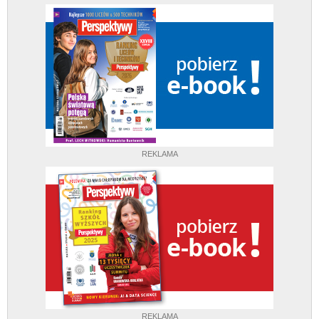
REKLAMA
REKLAMA