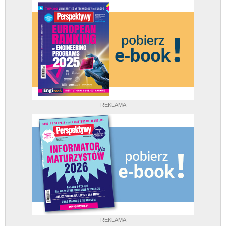
REKLAMA
REKLAMA