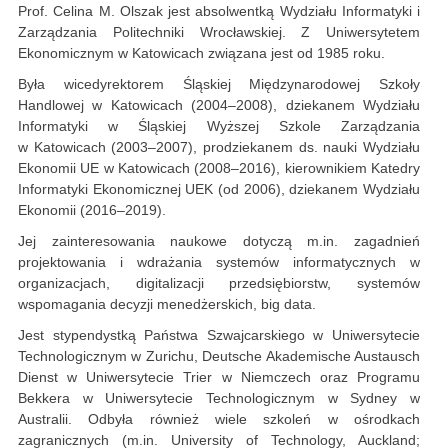
Prof. Celina M. Olszak jest absolwentką Wydziału Informatyki i
Zarządzania Politechniki Wrocławskiej. Z Uniwersytetem
Ekonomicznym w Katowicach związana jest od 1985 roku.
Była wicedyrektorem Śląskiej Międzynarodowej Szkoły
Handlowej w Katowicach (2004–2008), dziekanem Wydziału
Informatyki w Śląskiej Wyższej Szkole Zarządzania
w Katowicach (2003–2007), prodziekanem ds. nauki Wydziału
Ekonomii UE w Katowicach (2008–2016), kierownikiem Katedry
Informatyki Ekonomicznej UEK (od 2006), dziekanem Wydziału
Ekonomii (2016–2019).
Jej zainteresowania naukowe dotyczą m.in. zagadnień
projektowania i wdrażania systemów informatycznych w
organizacjach, digitalizacji przedsiębiorstw, systemów
wspomagania decyzji menedżerskich, big data.
Jest stypendystką Państwa Szwajcarskiego w Uniwersytecie
Technologicznym w Zurichu, Deutsche Akademische Austausch
Dienst w Uniwersytecie Trier w Niemczech oraz Programu
Bekkera w Uniwersytecie Technologicznym w Sydney w
Australii. Odbyła również wiele szkoleń w ośrodkach
zagranicznych (m.in. University of Technology, Auckland;