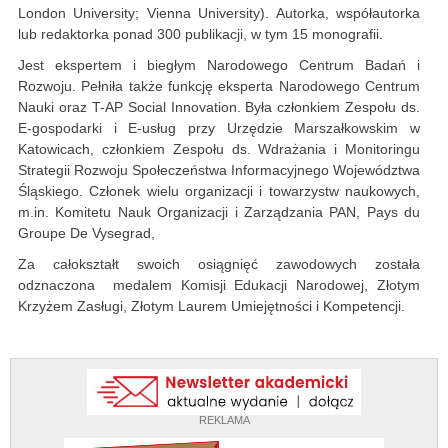
London University; Vienna University). Autorka, współautorka
lub redaktorka ponad 300 publikacji, w tym 15 monografii.
Jest ekspertem i biegłym Narodowego Centrum Badań i
Rozwoju. Pełniła także funkcję eksperta Narodowego Centrum
Nauki oraz T-AP Social Innovation. Była członkiem Zespołu ds.
E-gospodarki i E-usług przy Urzędzie Marszałkowskim w
Katowicach, członkiem Zespołu ds. Wdrażania i Monitoringu
Strategii Rozwoju Społeczeństwa Informacyjnego Województwa
Śląskiego. Członek wielu organizacji i towarzystw naukowych,
m.in. Komitetu Nauk Organizacji i Zarządzania PAN, Pays du
Groupe De Vysegrad,
Za całokształt swoich osiągnięć zawodowych została
odznaczona medalem Komisji Edukacji Narodowej, Złotym
Krzyżem Zasługi, Złotym Laurem Umiejętności i Kompetencji.
REKLAMA