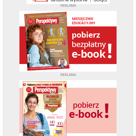
REKLAMA
REKLAMA