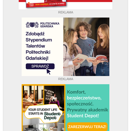
REKLAMA
REKLAMA