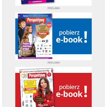
REKLAMA
REKLAMA