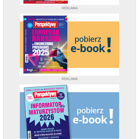
REKLAMA
REKLAMA