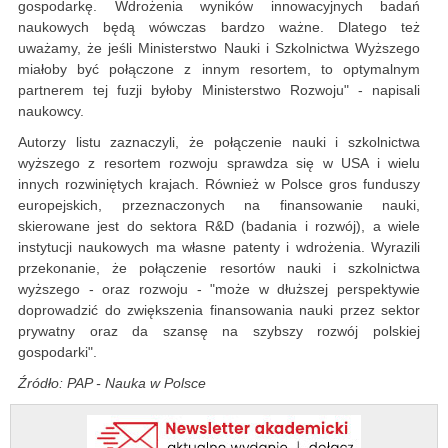
gospodarkę. Wdrożenia wyników innowacyjnych badań
naukowych będą wówczas bardzo ważne. Dlatego też
uważamy, że jeśli Ministerstwo Nauki i Szkolnictwa Wyższego
miałoby być połączone z innym resortem, to optymalnym
partnerem tej fuzji byłoby Ministerstwo Rozwoju" - napisali
naukowcy.
Autorzy listu zaznaczyli, że połączenie nauki i szkolnictwa
wyższego z resortem rozwoju sprawdza się w USA i wielu
innych rozwiniętych krajach. Również w Polsce gros funduszy
europejskich, przeznaczonych na finansowanie nauki,
skierowane jest do sektora R&D (badania i rozwój), a wiele
instytucji naukowych ma własne patenty i wdrożenia. Wyrazili
przekonanie, że połączenie resortów nauki i szkolnictwa
wyższego - oraz rozwoju - "może w dłuższej perspektywie
doprowadzić do zwiększenia finansowania nauki przez sektor
prywatny oraz da szansę na szybszy rozwój polskiej
gospodarki".
Źródło: PAP - Nauka w Polsce