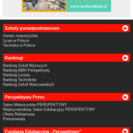
Szkoły ponadpodstawowe
Serwis maturzystów
Licea w Polsce
Technika w Polsce
Rankingi
Ranking Szkół Wyższych
Ranking MBA Perspektywy
Ranking Liceów
Ranking Techników
Ranking Szkół Warszawskich
Perspektywy Press
Salon Maturzystów PERSPEKTYWY
Międzynarodowy Salon Edukacyjny PERSPEKTYWY
Oferta Reklamowa
Prenumerata
Fundacja Edukacyjna „Perspektywy”