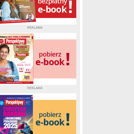
REKLAMA
REKLAMA