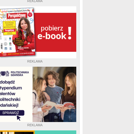
REKLAMA
REKLAMA
REKLAMA