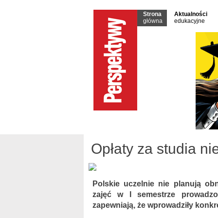
Strona
Aktualności
główna
edukacyjne
Opłaty za studia n
Polskie uczelnie nie planują obn
zajęć w I semestrze prowadzo
zapewniają, że wprowadziły konkre