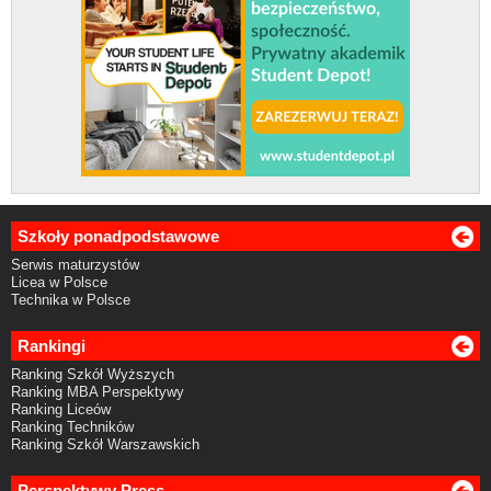
Szkoły ponadpodstawowe
Serwis maturzystów
Licea w Polsce
Technika w Polsce
Rankingi
Ranking Szkół Wyższych
Ranking MBA Perspektywy
Ranking Liceów
Ranking Techników
Ranking Szkół Warszawskich
Perspektywy Press