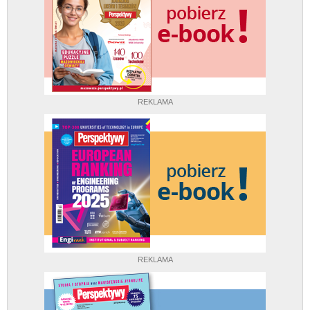
REKLAMA
REKLAMA