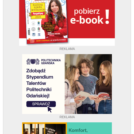
REKLAMA
REKLAMA