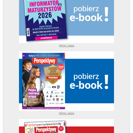
REKLAMA
REKLAMA