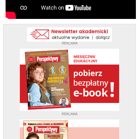
REKLAMA
REKLAMA