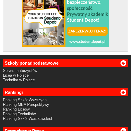
Szkoły ponadpodstawowe
Serwis maturzystów
Licea w Polsce
Technika w Polsce
Rankingi
Ranking Szkół Wyższych
Ranking MBA Perspektywy
Ranking Liceów
Ranking Techników
Ranking Szkół Warszawskich
Perspektywy Press