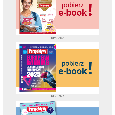
REKLAMA
REKLAMA