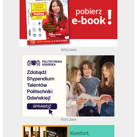
REKLAMA
REKLAMA