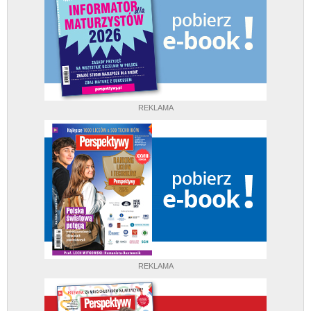
REKLAMA
REKLAMA