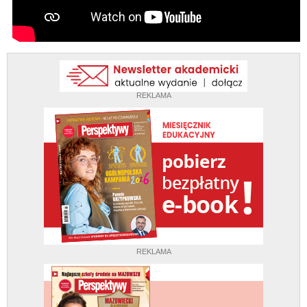
REKLAMA
REKLAMA