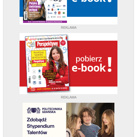
REKLAMA
REKLAMA