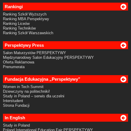
Rankingi
Ranking Szkół Wyższych
Ranking MBA Perspektywy
Ranking Liceów
Ranking Techników
Ranking Szkół Warszawskich
Perspektywy Press
Salon Maturzystów PERSPEKTYWY
Międzynarodowy Salon Edukacyjny PERSPEKTYWY
Oferta Reklamowa
Prenumerata
Fundacja Edukacyjna „Perspektywy”
Women in Tech Summit
Dziewczyny na politechniki!
Study in Poland – serwis dla uczelni
Interstudent
Strona Fundacji
In English
Study in Poland
Poland International Education Fair PERSPEKTYWY