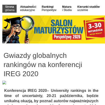
Strona
Aktualności
Rankingi
Matura
Kierunki studiów
główna
edukacyjne
Perspektyw
i Studia
uczelnie
Gwiazdy globalnych
rankingów na konferencji
IREG 2020
Konferencja IREG 2020– University rankings in the
time of uncertainty, 20-21 października, będzie
unikalną okazją, by poznać autorów najważniejszych