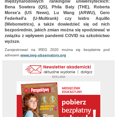
międzynarodowych rankingów uniwersyteckich:
Bena Sowtera (QS), Phila Baty (THE), Roberta
Morse'a (US News), Lu Wang (ARWU), Gero
Federkeil'a (U-Multirank) czy Isidro Aquillo
(Webometrics), a także dowiedzieć się od nich
bezpośrednio, jakich zmian można się spodziewać w
związku z wpływem pandemii COVID na szkolnictwo
wyższe.
Zarejestrować na IREG 2020 można się bezpłatnie pod
adresem
www.ireg-observatory.org
REKLAMA