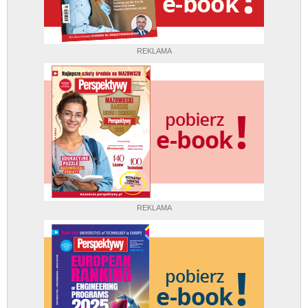
REKLAMA
REKLAMA