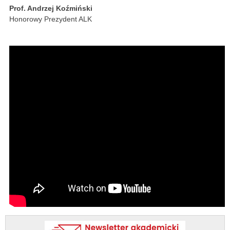
Prof. Andrzej Koźmiński
Honorowy Prezydent ALK