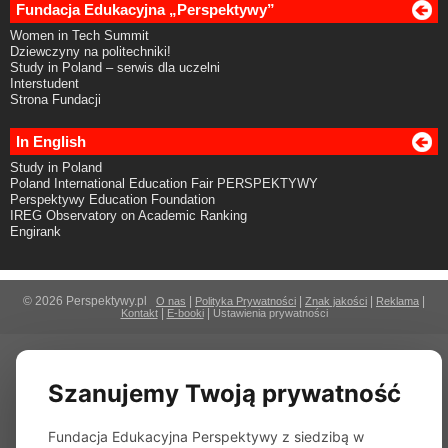
Fundacja Edukacyjna „Perspektywy”
Women in Tech Summit
Dziewczyny na politechniki!
Study in Poland – serwis dla uczelni
Interstudent
Strona Fundacji
In English
Study in Poland
Poland International Education Fair PERSPEKTYWY
Perspektywy Education Foundation
IREG Observatory on Academic Ranking
Engirank
© 2026 Perspektywy.pl
|
|
|
|
O nas
Polityka Prywatności
Znak jakości
Reklama
|
|
Kontakt
E-booki
Ustawienia prywatności
Szanujemy Twoją prywatność
Fundacja Edukacyjna Perspektywy z siedzibą w