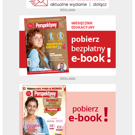
REKLAMA
REKLAMA