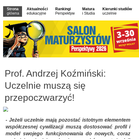
Strona
Aktualności
Rankingi
Matura
Kierunki studiów
główna
edukacyjne
Perspektyw
i Studia
uczelnie
Prof. Andrzej Koźmiński:
Uczelnie muszą się
przepoczwarzyć!
- Jeżeli uczelnie mają pozostać istotnym elementem
współczesnej cywilizacji muszą dostosować profil i
model swojego funkcjonowania do nowych, coraz