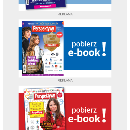
REKLAMA
REKLAMA