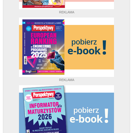
REKLAMA
REKLAMA