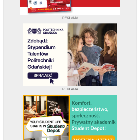
REKLAMA
REKLAMA