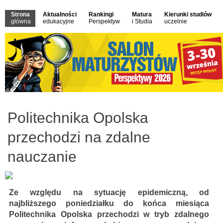
Strona
Aktualności
Rankingi
Matura
Kierunki studiów
główna
edukacyjne
Perspektyw
i Studia
uczelnie
Politechnika Opolska
przechodzi na zdalne
nauczanie
Ze względu na sytuację epidemiczną, od
najbliższego poniedziałku do końca miesiąca
Politechnika Opolska przechodzi w tryb zdalnego