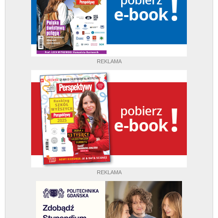
REKLAMA
REKLAMA