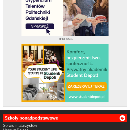
REKLAMA
Szkoły ponadpodstawowe
Serwis maturzystów