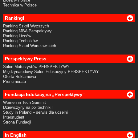
Licea w Polsce
Technika w Polsce
Rankingi
Ranking Szkół Wyższych
Ranking MBA Perspektywy
Ranking Liceów
Ranking Techników
Ranking Szkół Warszawskich
Perspektywy Press
Salon Maturzystów PERSPEKTYWY
Międzynarodowy Salon Edukacyjny PERSPEKTYWY
Oferta Reklamowa
Prenumerata
Fundacja Edukacyjna „Perspektywy”
Women in Tech Summit
Dziewczyny na politechniki!
Study in Poland – serwis dla uczelni
Interstudent
Strona Fundacji
In English