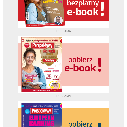
REKLAMA
REKLAMA