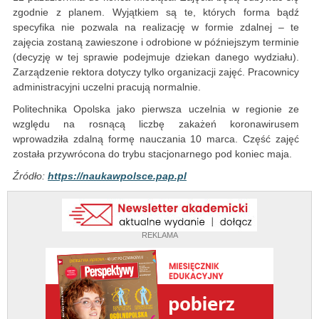
zgodnie z planem. Wyjątkiem są te, których forma bądź
specyfika nie pozwala na realizację w formie zdalnej – te
zajęcia zostaną zawieszone i odrobione w późniejszym terminie
(decyzję w tej sprawie podejmuje dziekan danego wydziału).
Zarządzenie rektora dotyczy tylko organizacji zajęć. Pracownicy
administracyjni uczelni pracują normalnie.
Politechnika Opolska jako pierwsza uczelnia w regionie ze
względu na rosnącą liczbę zakażeń koronawirusem
wprowadziła zdalną formę nauczania 10 marca. Część zajęć
została przywrócona do trybu stacjonarnego pod koniec maja.
Źródło:
https://naukawpolsce.pap.pl
REKLAMA