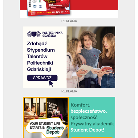
REKLAMA
REKLAMA