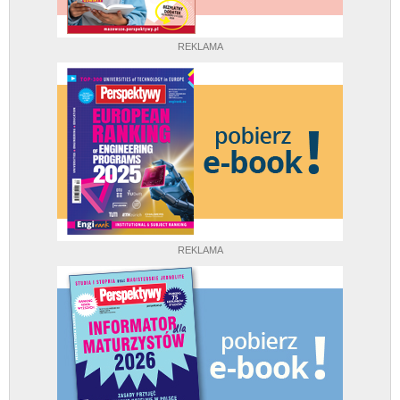
REKLAMA
REKLAMA