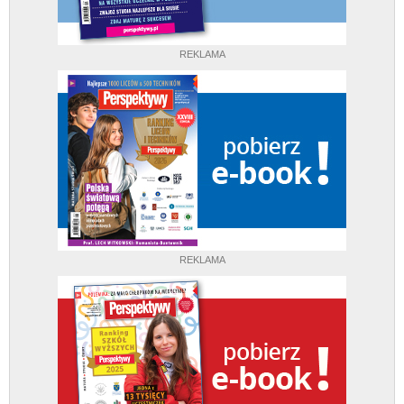
REKLAMA
REKLAMA