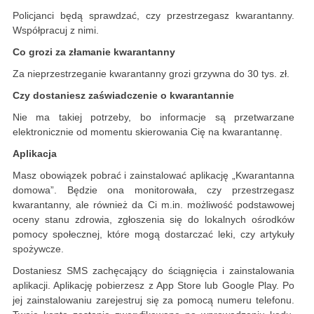
Policjanci będą sprawdzać, czy przestrzegasz kwarantanny.
Współpracuj z nimi.
Co grozi za złamanie kwarantanny
Za nieprzestrzeganie kwarantanny grozi grzywna do 30 tys. zł.
Czy dostaniesz zaświadczenie o kwarantannie
Nie ma takiej potrzeby, bo informacje są przetwarzane
elektronicznie od momentu skierowania Cię na kwarantannę.
Aplikacja
Masz obowiązek pobrać i zainstalować aplikację „Kwarantanna
domowa”. Będzie ona monitorowała, czy przestrzegasz
kwarantanny, ale również da Ci m.in. możliwość podstawowej
oceny stanu zdrowia, zgłoszenia się do lokalnych ośrodków
pomocy społecznej, które mogą dostarczać leki, czy artykuły
spożywcze.
Dostaniesz SMS zachęcający do ściągnięcia i zainstalowania
aplikacji. Aplikację pobierzesz z App Store lub Google Play. Po
jej zainstalowaniu zarejestruj się za pomocą numeru telefonu.