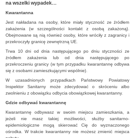
na wszelki wypadek…
Kwarantanna
Jest nakładana na osoby, które miały styczność ze źródłem
zakażenia (w szczególności kontakt z osobą zakażoną).
Obejmowane są nią również osoby, które wróciły z zagranicy i
przekroczyły granicę zewnętrzną UE.
Trwa 10 dni od dnia następującego po dniu styczności ze
źródłem zakażenia lub od dnia następującego po
przekroczeniu granicy (w tym przypadku kwarantannę odbywa
się z osobami zamieszkującymi wspólnie).
W uzasadnionych przypadkach Państwowy Powiatowy
Inspektor Sanitarny może zdecydować o skróceniu albo
zwolnieniu z obowiązku odbycia obowiązkowej kwarantanny.
Gdzie odbywać kwarantannę
Kwarantannę odbywasz w swoim miejscu zamieszkania, a
jeżeli nie masz takiej możliwości, służby sanitarno-
epidemiologiczne mogą skierować Cię do wyznaczonego
ośrodka. W trakcie kwarantanny nie możesz zmienić miejsca