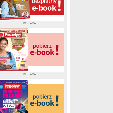
REKLAMA
REKLAMA