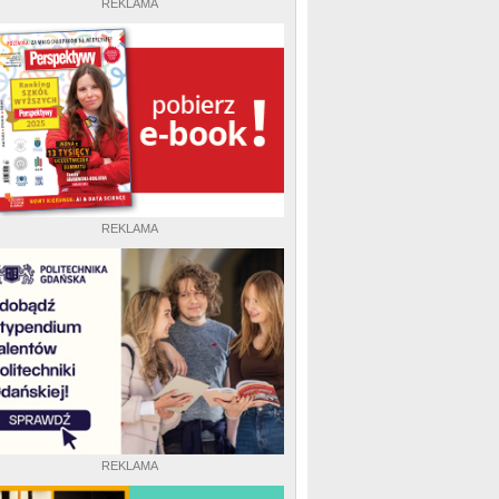
REKLAMA
REKLAMA
REKLAMA