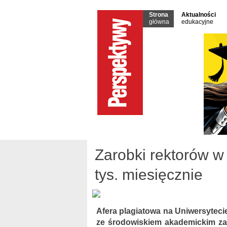
Strona
Aktualności
główna
edukacyjne
Zarobki rektorów w 
tys. miesięcznie
Afera plagiatowa na Uniwersyteci
ze środowiskiem akademickim zac