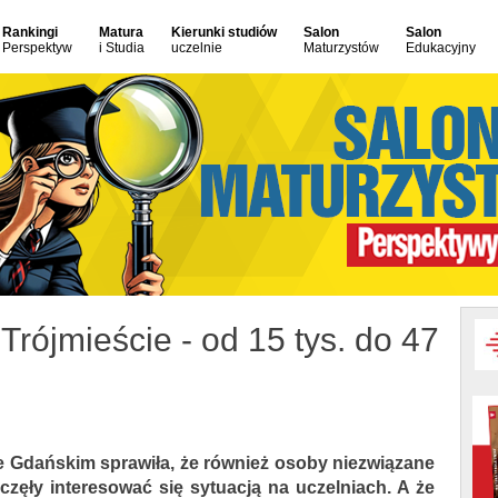
Rankingi
Matura
Kierunki studiów
Salon
Salon
Perspektyw
i Studia
uczelnie
Maturzystów
Edukacyjny
Trójmieście - od 15 tys. do 47
e Gdańskim sprawiła, że również osoby niezwiązane
zęły interesować się sytuacją na uczelniach. A że