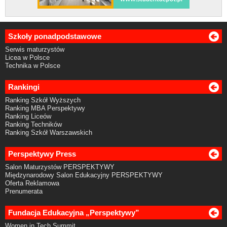
Szkoły ponadpodstawowe
Serwis maturzystów
Licea w Polsce
Technika w Polsce
Rankingi
Ranking Szkół Wyższych
Ranking MBA Perspektywy
Ranking Liceów
Ranking Techników
Ranking Szkół Warszawskich
Perspektywy Press
Salon Maturzystów PERSPEKTYWY
Międzynarodowy Salon Edukacyjny PERSPEKTYWY
Oferta Reklamowa
Prenumerata
Fundacja Edukacyjna „Perspektywy”
Women in Tech Summit