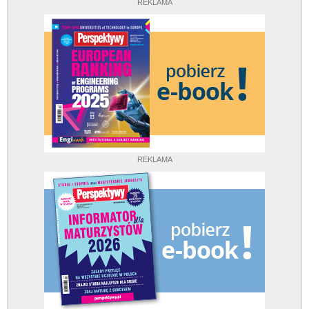
REKLAMA
REKLAMA