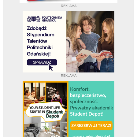
REKLAMA
REKLAMA