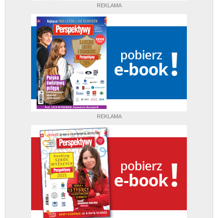
REKLAMA
REKLAMA