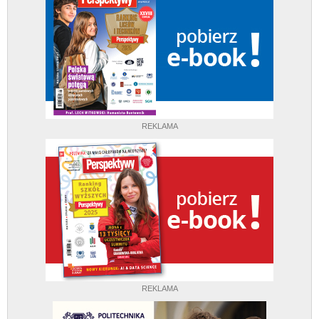
REKLAMA
REKLAMA