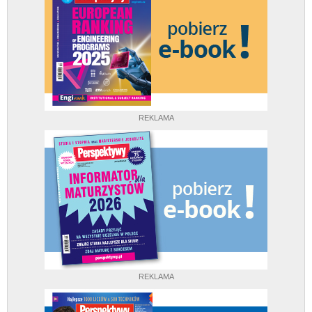
REKLAMA
REKLAMA