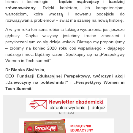
biznes i technologie –
będzie mądrzejszy i bardziej
zrównoważony
.
Dzięki kobietom, ich kompetencjom,
wartościom, które wnoszą i nowemu podejściu do
rozwiązywania problemów – świat ma szansę na nową historię.
A w tym roku ten sens robienia takiego wydarzenia jest jeszcze
głębszy. Chyba wszyscy jesteśmy trochę zmęczeni i
przytłoczeni tym co się dzieje wokoło. Dlatego my proponujemy
– zróbmy na koniec 2020 roku coś wspaniałego - dającego
nadzieję i moc. Bądźmy razem. Spotkajmy się na „Perspektywy
Women in Tech summit”.
Dr Bianka Siwińska,
CEO Fundacji Edukacyjnej Perspektywy, twórczyni akcji
„Dziewczyny na politechniki!” i „Perspektywy Women in
Tech Summit”
REKLAMA