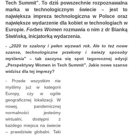
Tech Summit
”.
To dziś powszechnie rozpoznawalna
marka w technologicznym świecie – jest to
największa impreza technologiczna w Polsce oraz
największe wydarzenie dla kobiet w technologiach w
Europie.
Forbes Women
rozmawia o nim z dr Bianką
Siwińską, inicjatorką wydarzenia.
- „
2020 to szalony i pełen wyzwań rok. Ale to też nowe
szanse, technologiczne przełomy i świeży sposoby
myślenia
” – tak zaczyna się spot tegorocznej edycji
„Perspektywy Women in Tech Summit”. Jakie nowe szanse
widzisz dla tej imprezy?
- Przede wszystkim nie
myślimy już w kategorii
Europy, czy w ogóle
geograficznej lokalizacji. W
nowej, pandemicznej
normalności jesteśmy
wirtualni, dostępni z
każdego miejsca na świecie
– prawdziwie globalni. Taki