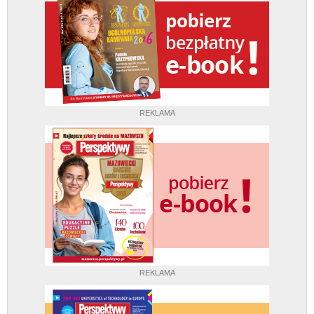
REKLAMA
REKLAMA