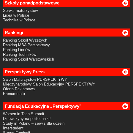
Szkoły ponadpodstawowe
Serwis maturzystów
Licea w Polsce
Technika w Polsce
Rankingi
Ranking Szkół Wyższych
Ranking MBA Perspektywy
Ranking Liceów
Ranking Techników
Ranking Szkół Warszawskich
Perspektywy Press
Salon Maturzystów PERSPEKTYWY
Międzynarodowy Salon Edukacyjny PERSPEKTYWY
Oferta Reklamowa
Prenumerata
Fundacja Edukacyjna „Perspektywy”
Women in Tech Summit
Dziewczyny na politechniki!
Study in Poland – serwis dla uczelni
Interstudent
Strona Fundacji