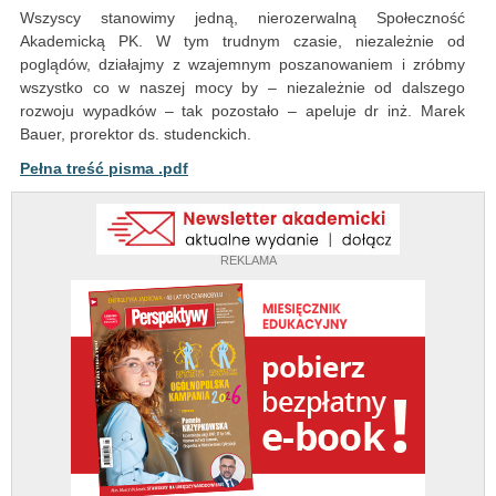
Wszyscy stanowimy jedną, nierozerwalną Społeczność
Akademicką PK. W tym trudnym czasie, niezależnie od
poglądów, działajmy z wzajemnym poszanowaniem i zróbmy
wszystko co w naszej mocy by – niezależnie od dalszego
rozwoju wypadków – tak pozostało – apeluje dr inż. Marek
Bauer, prorektor ds. studenckich.
Pełna treść pisma .pdf
REKLAMA