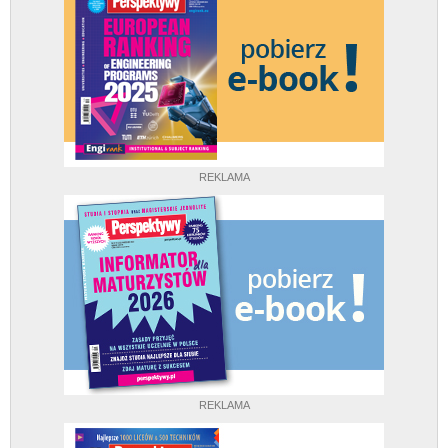
REKLAMA
REKLAMA