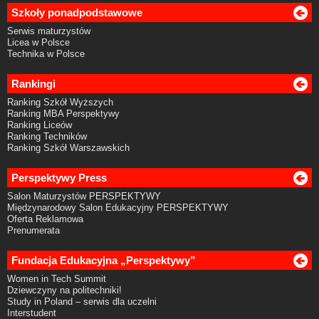
Szkoły ponadpodstawowe
Serwis maturzystów
Licea w Polsce
Technika w Polsce
Rankingi
Ranking Szkół Wyższych
Ranking MBA Perspektywy
Ranking Liceów
Ranking Techników
Ranking Szkół Warszawskich
Perspektywy Press
Salon Maturzystów PERSPEKTYWY
Międzynarodowy Salon Edukacyjny PERSPEKTYWY
Oferta Reklamowa
Prenumerata
Fundacja Edukacyjna „Perspektywy”
Women in Tech Summit
Dziewczyny na politechniki!
Study in Poland – serwis dla uczelni
Interstudent