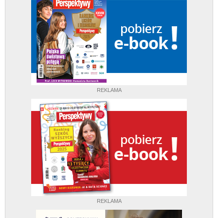
REKLAMA
REKLAMA