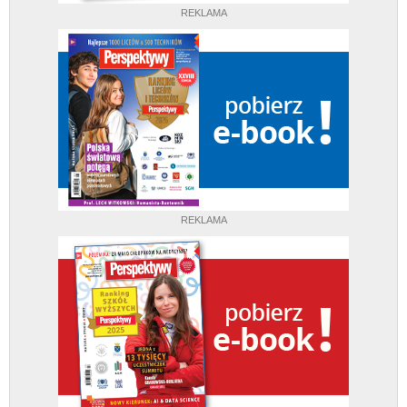
REKLAMA
REKLAMA