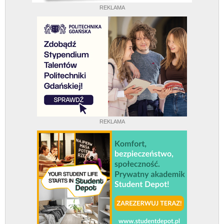
REKLAMA
REKLAMA