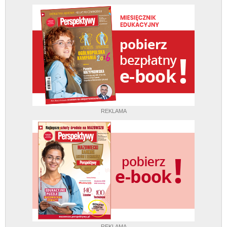
REKLAMA
REKLAMA