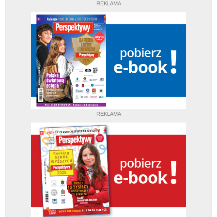
REKLAMA
REKLAMA