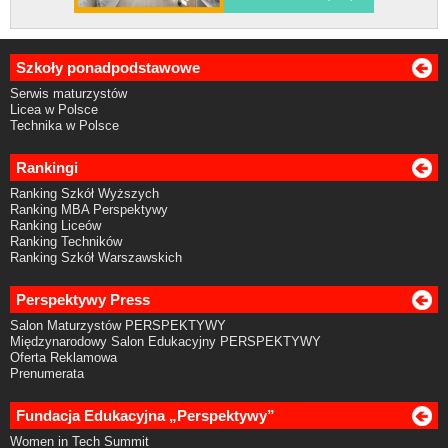
Szkoły ponadpodstawowe
Serwis maturzystów
Licea w Polsce
Technika w Polsce
Rankingi
Ranking Szkół Wyższych
Ranking MBA Perspektywy
Ranking Liceów
Ranking Techników
Ranking Szkół Warszawskich
Perspektywy Press
Salon Maturzystów PERSPEKTYWY
Międzynarodowy Salon Edukacyjny PERSPEKTYWY
Oferta Reklamowa
Prenumerata
Fundacja Edukacyjna „Perspektywy”
Women in Tech Summit