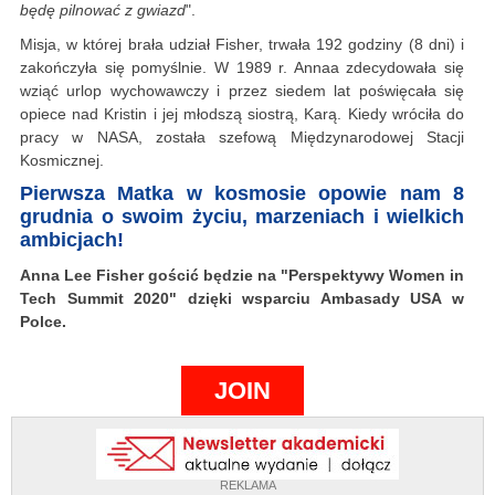
będę pilnować z gwiazd
".
Misja, w której brała udział Fisher, trwała 192 godziny (8 dni) i
zakończyła się pomyślnie. W 1989 r. Annaa zdecydowała się
wziąć urlop wychowawczy i przez siedem lat poświęcała się
opiece nad Kristin i jej młodszą siostrą, Karą. Kiedy wróciła do
pracy w NASA, została szefową Międzynarodowej Stacji
Kosmicznej.
Pierwsza Matka w kosmosie opowie nam 8
grudnia o swoim życiu, marzeniach i wielkich
ambicjach!
Anna Lee Fisher gościć będzie na "Perspektywy Women in
Tech Summit 2020" dzięki wsparciu Ambasady USA w
Polce.
JOIN
REKLAMA