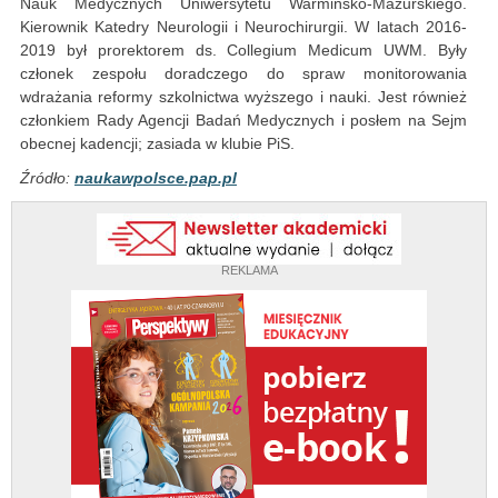
Nauk Medycznych Uniwersytetu Warmińsko-Mazurskiego.
Kierownik Katedry Neurologii i Neurochirurgii. W latach 2016-
2019 był prorektorem ds. Collegium Medicum UWM. Były
członek zespołu doradczego do spraw monitorowania
wdrażania reformy szkolnictwa wyższego i nauki. Jest również
członkiem Rady Agencji Badań Medycznych i posłem na Sejm
obecnej kadencji; zasiada w klubie PiS.
Źródło:
naukawpolsce.pap.pl
REKLAMA