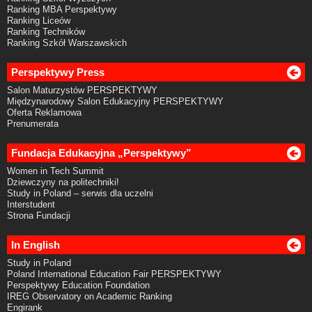
Ranking MBA Perspektywy
Ranking Liceów
Ranking Techników
Ranking Szkół Warszawskich
Perspektywy Press
Salon Maturzystów PERSPEKTYWY
Międzynarodowy Salon Edukacyjny PERSPEKTYWY
Oferta Reklamowa
Prenumerata
Fundacja Edukacyjna „Perspektywy”
Women in Tech Summit
Dziewczyny na politechniki!
Study in Poland – serwis dla uczelni
Interstudent
Strona Fundacji
In English
Study in Poland
Poland International Education Fair PERSPEKTYWY
Perspektywy Education Foundation
IREG Observatory on Academic Ranking
Engirank