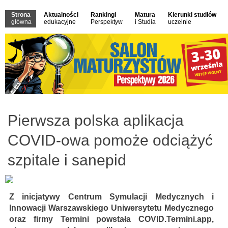
Strona
Aktualności
Rankingi
Matura
Kierunki studiów
główna
edukacyjne
Perspektyw
i Studia
uczelnie
Pierwsza polska aplikacja
COVID-owa pomoże odciążyć
szpitale i sanepid
Z inicjatywy Centrum Symulacji Medycznych i
Innowacji Warszawskiego Uniwersytetu Medycznego
oraz firmy Termini powstała COVID.Termini.app,