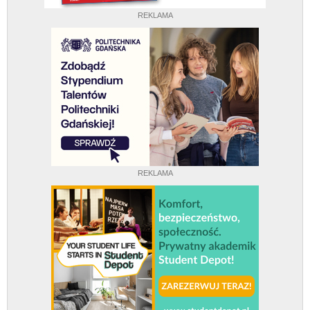
REKLAMA
REKLAMA