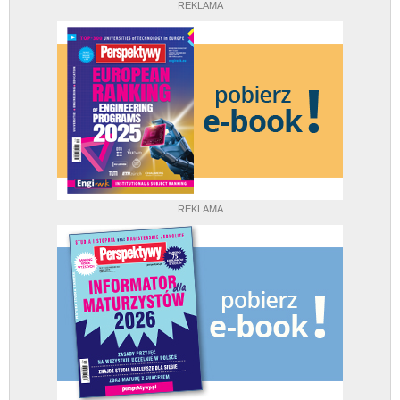
REKLAMA
REKLAMA