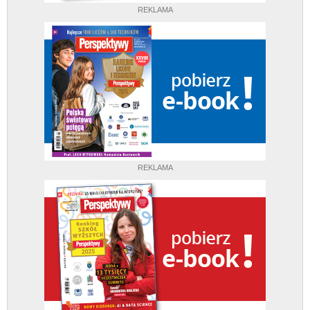
REKLAMA
REKLAMA