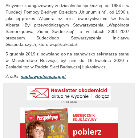
Aktywnie zaangażowany w działalność społeczną: od 1984 r. w
Fundacji Pomocy Biednym Dzieciom „Ut unum sint”, od 1990 r.
jako jej prezes. Wspiera też m.in. Towarzystwo im. św. Brata
Alberta. Był przewodniczącym Stowarzyszenia „Wspólnota
Samorządowa Ziemi Świdnickiej”; a w latach 2001-2007
prezesem Sudeckiego Stowarzyszenia Inicjatyw
Gospodarczych, które współzakładał.
5 grudnia 2019 r. powołano go na stanowisko sekretarza stanu
w Ministerstwie Rozwoju, był nim do 16 kwietnia 2020 r.
Zasiadał też w Radzie Sieci Badawczej Łukasiewicz.
Źródło:
naukawpolsce.pap.pl
REKLAMA