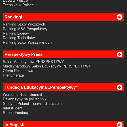
Licea w Polsce
Technika w Polsce
Rankingi
Ranking Szkół Wyższych
Ranking MBA Perspektywy
Ranking Liceów
Ranking Techników
Ranking Szkół Warszawskich
Perspektywy Press
Salon Maturzystów PERSPEKTYWY
Międzynarodowy Salon Edukacyjny PERSPEKTYWY
Oferta Reklamowa
Prenumerata
Fundacja Edukacyjna „Perspektywy”
Women in Tech Summit
Dziewczyny na politechniki!
Study in Poland – serwis dla uczelni
Interstudent
Strona Fundacji
In English