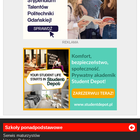
REKLAMA
Szkoły ponadpodstawowe
Serwis maturzystów