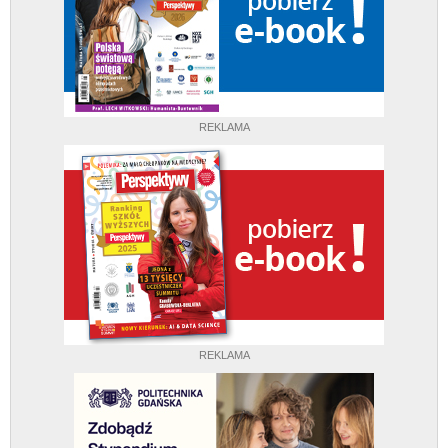
REKLAMA
REKLAMA