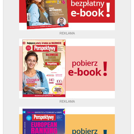
REKLAMA
REKLAMA