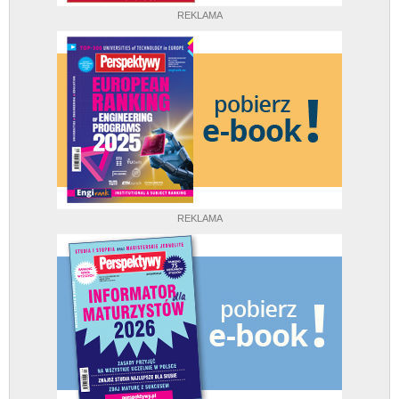
REKLAMA
REKLAMA