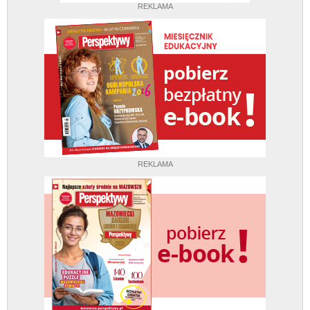
REKLAMA
REKLAMA