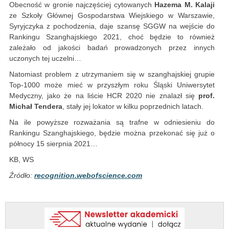
Obecność w gronie najczęściej cytowanych
Hazema M. Kalaji
ze Szkoły Głównej Gospodarstwa Wiejskiego w Warszawie,
Syryjczyka z pochodzenia, daje szansę SGGW na wejście do
Rankingu Szanghajskiego 2021, choć będzie to również
zależało od jakości badań prowadzonych przez innych
uczonych tej uczelni…
Natomiast problem z utrzymaniem się w szanghajskiej grupie
Top-1000 może mieć w przyszłym roku Śląski Uniwersytet
Medyczny, jako że na liście HCR 2020 nie znalazł się
prof.
Michał Tendera
, stały jej lokator w kilku poprzednich latach.
Na ile powyższe rozważania są trafne w odniesieniu do
Rankingu Szanghajskiego, będzie można przekonać się już o
północy 15 sierpnia 2021…
KB, WS
Źródło:
recognition.webofscience.com