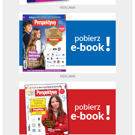
REKLAMA
REKLAMA