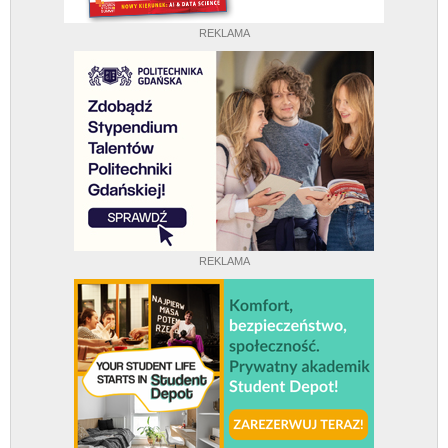
REKLAMA
REKLAMA