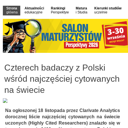
Strona
Aktualności
Rankingi
Matura
Kierunki studiów
główna
edukacyjne
Perspektyw
i Studia
uczelnie
Czterech badaczy z Polski
wśród najczęściej cytowanych
na świecie
Na ogłoszonej 18 listopada przez Clarivate Analytics
dorocznej liście najczęściej cytowanych na świecie
uczonych (Highly Cited Researchers) znalazło się w