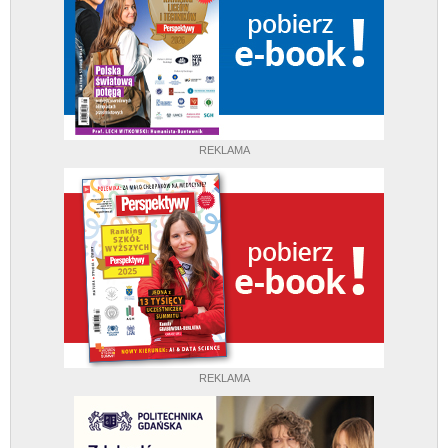
REKLAMA
REKLAMA