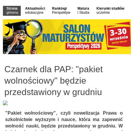
Strona
Aktualności
Rankingi
Matura
Kierunki studiów
główna
edukacyjne
Perspektyw
i Studia
uczelnie
Czarnek dla PAP: "pakiet
wolnościowy" będzie
przedstawiony w grudniu
"Pakiet wolnościowy", czyli nowelizacja Prawa o
szkolnictwie wyższym i nauce, która ma zapewnić
wolność nauki, będzie przedstawiony w grudniu. W