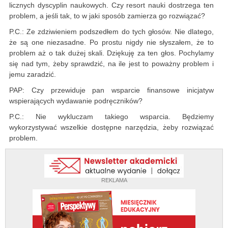
licznych dyscyplin naukowych. Czy resort nauki dostrzega ten
problem, a jeśli tak, to w jaki sposób zamierza go rozwiązać?
P.C.: Ze zdziwieniem podszedłem do tych głosów. Nie dlatego,
że są one niezasadne. Po prostu nigdy nie słyszałem, że to
problem aż o tak dużej skali. Dziękuję za ten głos. Pochylamy
się nad tym, żeby sprawdzić, na ile jest to poważny problem i
jemu zaradzić.
PAP: Czy przewiduje pan wsparcie finansowe inicjatyw
wspierających wydawanie podręczników?
P.C.: Nie wykluczam takiego wsparcia. Będziemy
wykorzystywać wszelkie dostępne narzędzia, żeby rozwiązać
problem.
REKLAMA