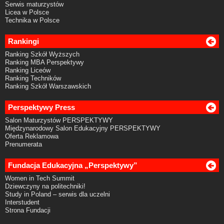
Serwis maturzystów
Licea w Polsce
Technika w Polsce
Rankingi
Ranking Szkół Wyższych
Ranking MBA Perspektywy
Ranking Liceów
Ranking Techników
Ranking Szkół Warszawskich
Perspektywy Press
Salon Maturzystów PERSPEKTYWY
Międzynarodowy Salon Edukacyjny PERSPEKTYWY
Oferta Reklamowa
Prenumerata
Fundacja Edukacyjna „Perspektywy”
Women in Tech Summit
Dziewczyny na politechniki!
Study in Poland – serwis dla uczelni
Interstudent
Strona Fundacji