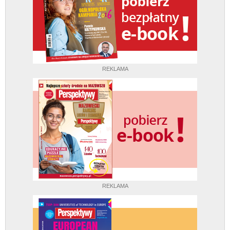
REKLAMA
REKLAMA