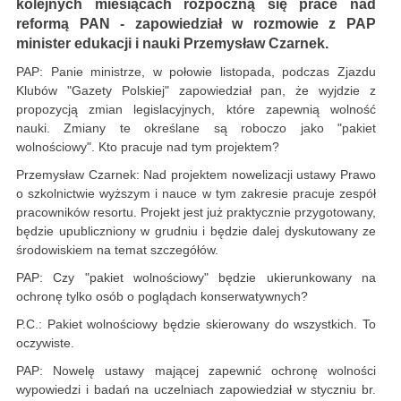
kolejnych miesiącach rozpoczną się prace nad
reformą PAN - zapowiedział w rozmowie z PAP
minister edukacji i nauki Przemysław Czarnek.
PAP: Panie ministrze, w połowie listopada, podczas Zjazdu
Klubów "Gazety Polskiej" zapowiedział pan, że wyjdzie z
propozycją zmian legislacyjnych, które zapewnią wolność
nauki. Zmiany te określane są roboczo jako "pakiet
wolnościowy". Kto pracuje nad tym projektem?
Przemysław Czarnek: Nad projektem nowelizacji ustawy Prawo
o szkolnictwie wyższym i nauce w tym zakresie pracuje zespół
pracowników resortu. Projekt jest już praktycznie przygotowany,
będzie upubliczniony w grudniu i będzie dalej dyskutowany ze
środowiskiem na temat szczegółów.
PAP: Czy "pakiet wolnościowy" będzie ukierunkowany na
ochronę tylko osób o poglądach konserwatywnych?
P.C.: Pakiet wolnościowy będzie skierowany do wszystkich. To
oczywiste.
PAP: Nowelę ustawy mającej zapewnić ochronę wolności
wypowiedzi i badań na uczelniach zapowiedział w styczniu br.