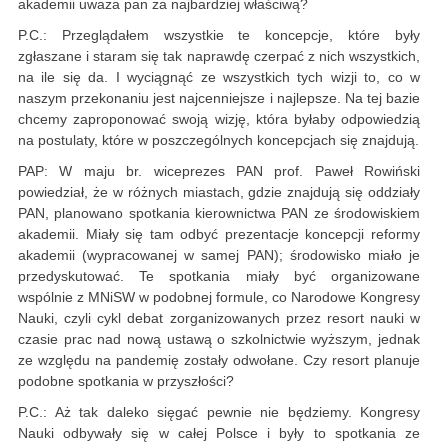
akademii uważa pan za najbardziej właściwą?
P.C.: Przeglądałem wszystkie te koncepcje, które były
zgłaszane i staram się tak naprawdę czerpać z nich wszystkich,
na ile się da. I wyciągnąć ze wszystkich tych wizji to, co w
naszym przekonaniu jest najcenniejsze i najlepsze. Na tej bazie
chcemy zaproponować swoją wizję, która byłaby odpowiedzią
na postulaty, które w poszczególnych koncepcjach się znajdują.
PAP: W maju br. wiceprezes PAN prof. Paweł Rowiński
powiedział, że w różnych miastach, gdzie znajdują się oddziały
PAN, planowano spotkania kierownictwa PAN ze środowiskiem
akademii. Miały się tam odbyć prezentacje koncepcji reformy
akademii (wypracowanej w samej PAN); środowisko miało je
przedyskutować. Te spotkania miały być organizowane
wspólnie z MNiSW w podobnej formule, co Narodowe Kongresy
Nauki, czyli cykl debat zorganizowanych przez resort nauki w
czasie prac nad nową ustawą o szkolnictwie wyższym, jednak
ze względu na pandemię zostały odwołane. Czy resort planuje
podobne spotkania w przyszłości?
P.C.: Aż tak daleko sięgać pewnie nie będziemy. Kongresy
Nauki odbywały się w całej Polsce i były to spotkania ze