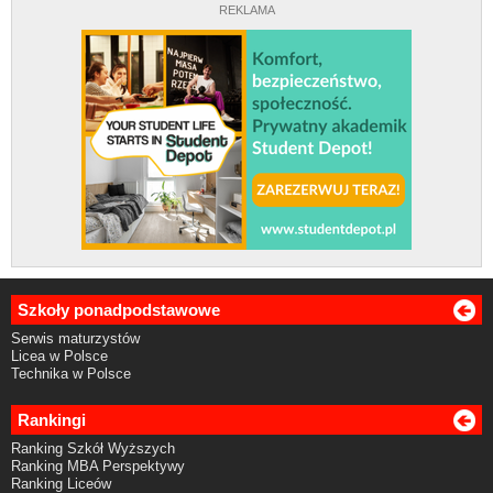
REKLAMA
Szkoły ponadpodstawowe
Serwis maturzystów
Licea w Polsce
Technika w Polsce
Rankingi
Ranking Szkół Wyższych
Ranking MBA Perspektywy
Ranking Liceów