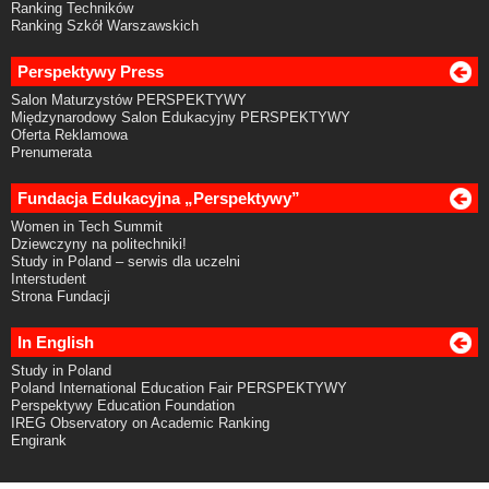
Ranking Techników
Ranking Szkół Warszawskich
Perspektywy Press
Salon Maturzystów PERSPEKTYWY
Międzynarodowy Salon Edukacyjny PERSPEKTYWY
Oferta Reklamowa
Prenumerata
Fundacja Edukacyjna „Perspektywy”
Women in Tech Summit
Dziewczyny na politechniki!
Study in Poland – serwis dla uczelni
Interstudent
Strona Fundacji
In English
Study in Poland
Poland International Education Fair PERSPEKTYWY
Perspektywy Education Foundation
IREG Observatory on Academic Ranking
Engirank