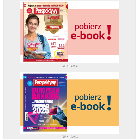
REKLAMA
REKLAMA