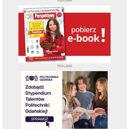
REKLAMA
REKLAMA