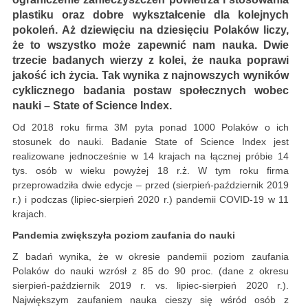
plastiku oraz dobre wykształcenie dla kolejnych
pokoleń. Aż dziewięciu na dziesięciu Polaków liczy,
że to wszystko może zapewnić nam nauka. Dwie
trzecie badanych wierzy z kolei, że nauka poprawi
jakość ich życia. Tak wynika z najnowszych wyników
cyklicznego badania postaw społecznych wobec
nauki – State of Science Index.
Od 2018 roku firma 3M pyta ponad 1000 Polaków o ich
stosunek do nauki. Badanie State of Science Index jest
realizowane jednocześnie w 14 krajach na łącznej próbie 14
tys. osób w wieku powyżej 18 r.ż. W tym roku firma
przeprowadziła dwie edycje – przed (sierpień-październik 2019
r.) i podczas (lipiec-sierpień 2020 r.) pandemii COVID-19 w 11
krajach.
Pandemia zwiększyła poziom zaufania do nauki
Z badań wynika, że w okresie pandemii poziom zaufania
Polaków do nauki wzrósł z 85 do 90 proc. (dane z okresu
sierpień-październik 2019 r. vs. lipiec-sierpień 2020 r.).
Największym zaufaniem nauka cieszy się wśród osób z