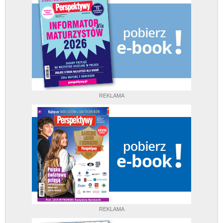
REKLAMA
REKLAMA