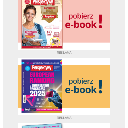
REKLAMA
REKLAMA