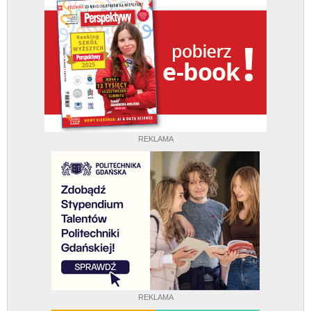
REKLAMA
REKLAMA