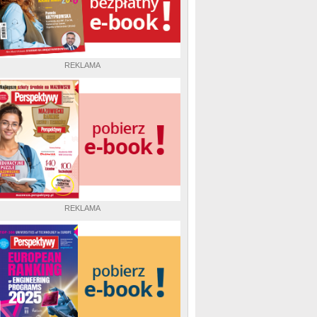
REKLAMA
REKLAMA