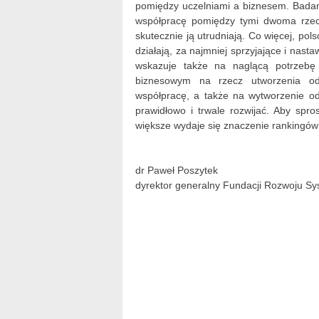
pomiędzy uczelniami a biznesem. Badani
współpracę pomiędzy tymi dwoma rzeczyw
skutecznie ją utrudniają. Co więcej, po
działają, za najmniej sprzyjające i nas
wskazuje także na naglącą potrzebę
biznesowym na rzecz utworzenia odp
współpracę, a także na wytworzenie odp
prawidłowo i trwale rozwijać. Aby spr
większe wydaje się znaczenie rankingów 
dr Paweł Poszytek
dyrektor generalny Fundacji Rozwoju Sy