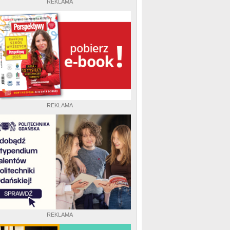
REKLAMA
REKLAMA
REKLAMA