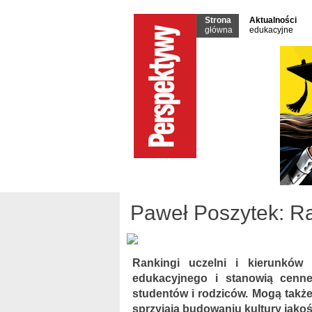
Strona
Aktualności
główna
edukacyjne
Paweł Poszytek: Ra
Rankingi uczelni i kierunków
edukacyjnego i stanowią cenne
studentów i rodziców. Mogą także
sprzyjają budowaniu kultury jako