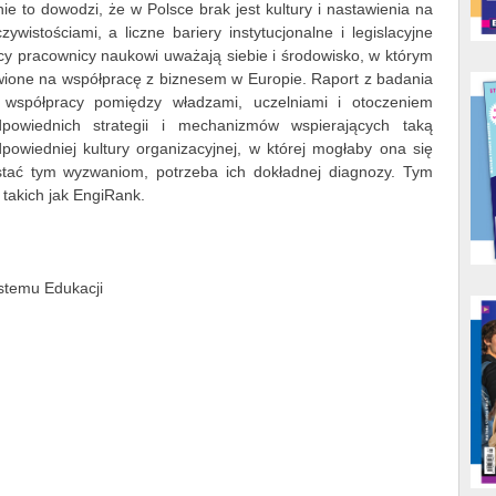
e to dowodzi, że w Polsce brak jest kultury i nastawienia na
istościami, a liczne bariery instytucjonalne i legislacyjne
lscy pracownicy naukowi uważają siebie i środowisko, w którym
tawione na współpracę z biznesem w Europie. Raport z badania
 współpracy pomiędzy władzami, uczelniami i otoczeniem
owiednich strategii i mechanizmów wspierających taką
owiedniej kultury organizacyjnej, w której mogłaby ona się
ostać tym wyzwaniom, potrzeba ich dokładnej diagnozy. Tym
takich jak EngiRank.
stemu Edukacji