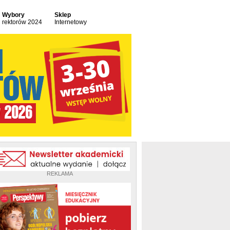
Wybory
Sklep
rektorów 2024
Internetowy
REKLAMA